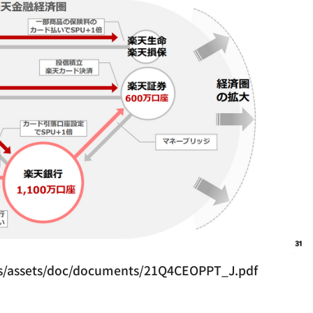
tors/assets/doc/documents/21Q4CEOPPT_J.pdf