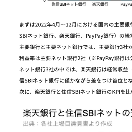
まずは2022年4月～12月における国内の主要
SBIネット銀行、楽天銀行、PayPay銀行）
主要銀行と主要ネット銀行では、主要銀行3社
利益率は主要ネット銀行2社（※PayPay銀行
ネット銀行3社の中では、楽天銀行は経常収益（
信SBIネット銀行に僅かながら差をつけ首位と
次に、楽天銀行と住信SBIネット銀行のKPIを