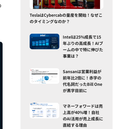
の
TeslaはCybercabの量産を開始！なぜこ
のタイミングなのか？
Intelは25%成長で15
年ぶりの高成長！AIブ
ームの中で特に伸びた
事業は？
Sansanは営業利益が
前年比2倍に！赤字の
代名詞だったBill One
が黒字目前に
マネーフォワードは売
上高が40%増！自社
のAI活用が売上成長に
直結する理由