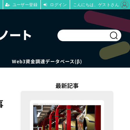
ユーザー登録
ログイン
こんにちは、ゲストさん
Web3資金調達データベース(β)
最新記事
事