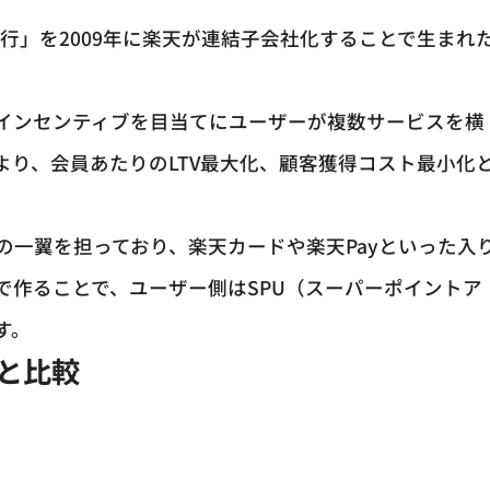
銀行」を2009年に楽天が連結子会社化することで生まれ
インセンティブを目当てにユーザーが複数サービスを横
より、会員あたりのLTV最大化、顧客獲得コスト最小化
の一翼を担っており、楽天カードや楽天Payといった入
で作ることで、ユーザー側はSPU（スーパーポイントア
す。
Iと比較