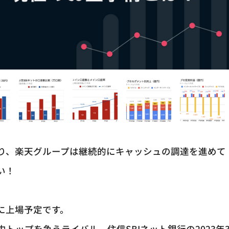
り、楽天グループは継続的にキャッシュの調達を進めて
い！
場に上場予定です。
トップを争うライバル、住信SBIネット銀行の2023年