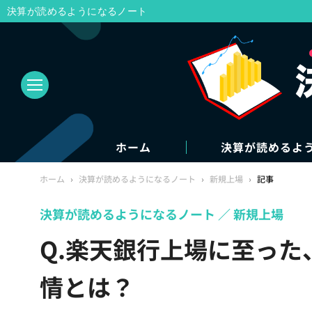
決算が読めるようになるノート
ホーム
決算が読めるよ
ホーム
›
決算が読めるようになるノート
›
新規上場
›
記事
決算が読めるようになるノート
新規上場
Q.楽天銀行上場に至っ
情とは？