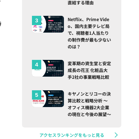
直結する理由
Netflix、Prime Vide
持
o、国内主要テレビ局
で、視聴者1人当たり
の制作費が最も少ない
のは？
変革期の資生堂と安定
成長の花王 化粧品大
手2社の事業戦略比較
キヤノンとリコーの決
算比較と戦略分析 ～
オフィス機器2大企業
の現在と今後の展望～
アクセスランキングをもっと見る