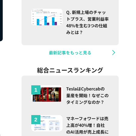
Q. 新規上場のチャッ
トプラス、営業利益率
48%を生む3つの仕組
みとは？
最新記事をもっと見る
総合ニュースランキング
TeslaはCybercabの
量産を開始！なぜこの
タイミングなのか？
マネーフォワードは売
上高が40%増！自社
のAI活用が売上成長に
3