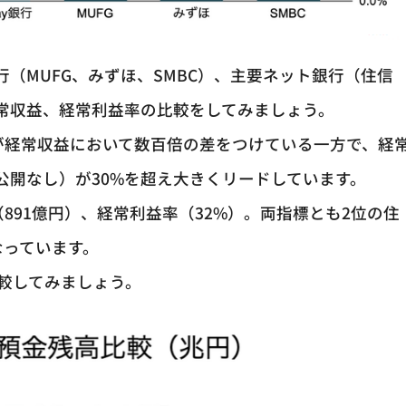
銀行（MUFG、みずほ、SMBC）、主要ネット銀行（住信
の経常収益、経常利益率の比較をしてみましょう。
が経常収益において数百倍の差をつけている一方で、経
は公開なし）が30%を超え大きくリードしています。
891億円）、経常利益率（32%）。両指標とも2位の住
なっています。
比較してみましょう。