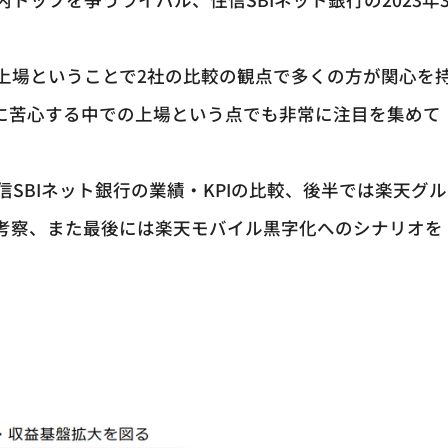
上場ということで2社の比較の観点で多くの方が関心を
に苦心する中での上場という点でも非常に注目を集めて
SBIネット銀行の業績・KPIの比較、後半では楽天グル
考察、また最後には楽天モバイル黒字化へのシナリオを