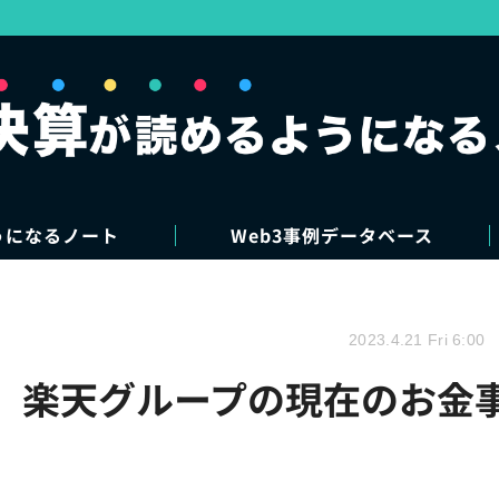
うになるノート
Web3事例データベース
2023.4.21 Fri 6:00
た、楽天グループの現在のお金