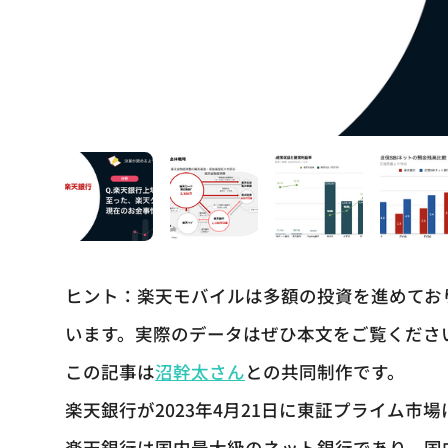
ヒント：楽天モバイルは多額の投資を進めてお
います。実際のデータはぜひ本文をご覧くださ
この記事は
沼幹太さん
との共同制作です。
楽天銀行が2023年4月21日に東証プライム市
楽天銀行は国内最大級のネット銀行であり、国内