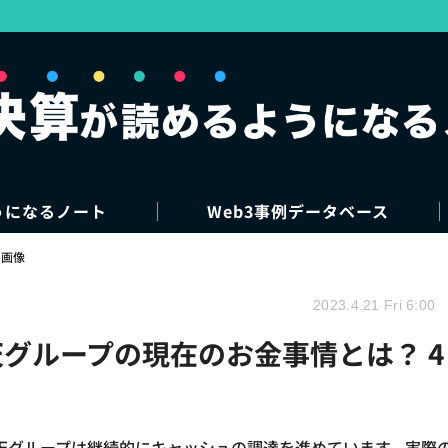
うになるノート
Web3事例データベース
・画像
2023.4.21 Fri 6:00
天グループの現在のお金事情とは？ 4
天グループは継続的にキャッシュの調達を進めています。実際