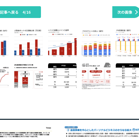
の記事へ戻る
4/16
次の画像