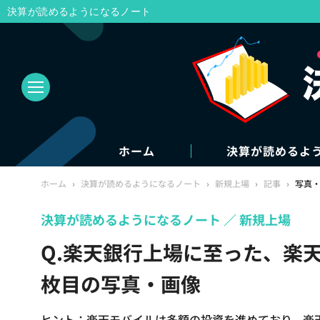
決算が読めるようになるノート
ホーム
決算が読めるよ
ホーム
›
決算が読めるようになるノート
›
新規上場
›
記事
›
写真
決算が読めるようになるノート
新規上場
Q.楽天銀行上場に至った、楽
枚目の写真・画像
ヒント：楽天モバイルは多額の投資を進めており、楽