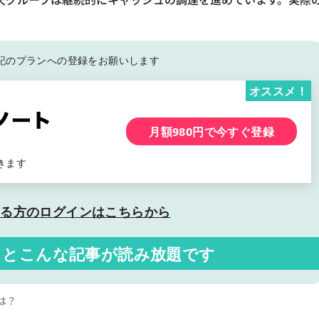
記の
プランへの登録をお願いします
オススメ！
月額980円で今すぐ登録
きます
いる方の
ログインはこちらから
くと
こんな記事が読み放題です
は？