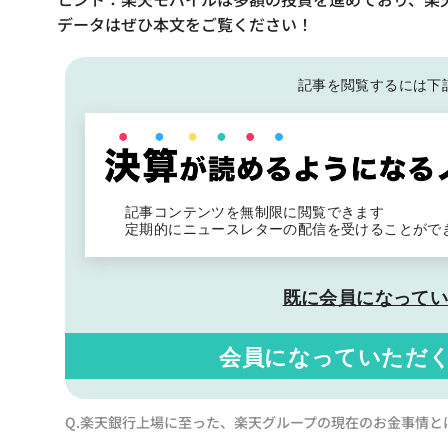
データはぜひ本文をご覧ください！
記事を閲覧するには下
記事コンテンツを無制限に閲覧できます
定期的にニュースレターの配信を受けることがで
既に会員になって
会員になっていただ
Q.楽天銀行上場に至った、楽天グループの現在のお金事情と