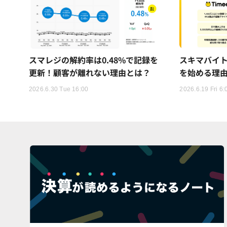
スマレジの解約率は0.48%で記録を
スキマバイ
更新！顧客が離れない理由とは？
を始める理
2026.6.30 Tue 16:00
2026.6.19 Fri 6: