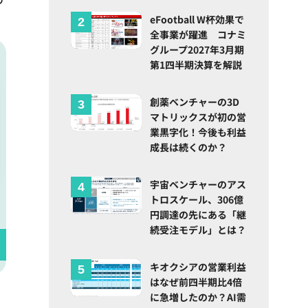
eFootball W杯効果で
全事業が躍進 コナミ
グループ2027年3月期
第1四半期決算を解説
創薬ベンチャーの3D
マトリックスが初の営
業黒字化！今後も利益
成長は続くのか？
宇宙ベンチャーのアス
トロスケール、306億
円調達の先にある「継
続受注モデル」とは？
キオクシアの営業利益
はなぜ前四半期比4倍
に急増したのか？AI需