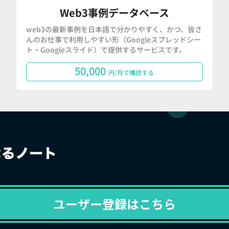
Web3事例データベース
web3の最新事例を日本語で分かりやすく、かつ、皆さ
んのお仕事で利用しやすい形（Googleスプレッドシー
ト・Googleスライド）で提供するサービスです。
50,000
円/月で購読する
ユーザー登録はこちら