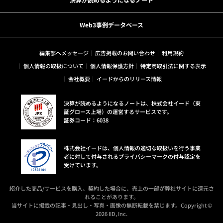
Web3事例データベース
編集部へメッセージ
広告掲載のお問い合わせ
利用規約
個人情報の取扱について
個人情報保護方針
特定商取引法に関する表示
会社概要
イードからのリリース情報
決算が読めるようになるノートは、株式会社イード（東
証グロース上場）の運営するサービスです。
証券コード：6038
株式会社イードは、個人情報の適切な取扱いを行う事業
者に対して付与されるプライバシーマークの付与認定を
受けています。
紹介した商品/サービスを購入、契約した場合に、売上の一部が弊社サイトに還元さ
れることがあります。
当サイトに掲載の記事・見出し・写真・画像の無断転載を禁じます。Copyright ©
2026 IID, Inc.