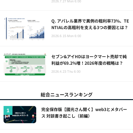
2026.7.27 Mon 6:00
Q. アパレル業界で異例の粗利率73%、TE
NTIALの高粗利を支える3つの要因とは？
2026.6.15 Mon 6:00
セブン&アイHDはヨークマート売却で純
利益が69.2%増！2026年度の戦略は？
2026.4.23 Thu 6:00
総合ニュースランキング
完全保存版【國光さん聞く】web3とメタバー
ス 対談書き起こし（前編）