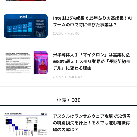
Intelは25%成長で15年ぶりの高成長！AI
ブームの中で特に伸びた事業は？
2026.8.7 Fri 6:00
米半導体大手「マイクロン」は営業利益
率80%超え！メモリ業界が「長期契約モ
デル」に変わる理由
2026.7.11 Sat 6:00
小売・D2C
アスクルはランサムウェア攻撃で52億円
の特別損失を計上！それでも進む組織再
編の内容は？