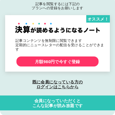
記事を閲覧するには下記の
プランへの登録をお願いします
オススメ！
記事コンテンツを無制限に閲覧できます
定期的にニュースレターの配信を受けることができま
す
月額980円で今すぐ登録
既に会員になっている方の
ログインはこちらから
会員になっていただくと
こんな記事が読み放題です