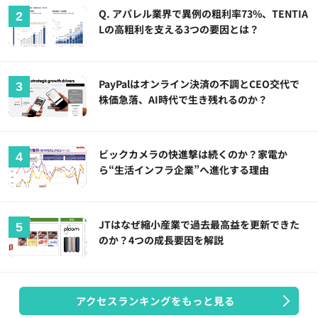
Q. アパレル業界で異例の粗利率73%、TENTIA
Lの高粗利を支える3つの要因とは？
PayPalはオンライン決済の不調とCEO交代で
株価急落、AI時代で生き残れるのか？
ビックカメラの快進撃は続くのか？家電か
ら“生活インフラ企業”へ進化する理由
JTはなぜ縮小産業で過去最高益を更新できた
のか？4つの成長要因を解説
アクセスランキングをもっと見る