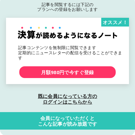
記事を閲覧するには下記の
プランへの登録をお願いします
オススメ！
記事コンテンツを無制限に閲覧できます
定期的にニュースレターの配信を受けることができま
す
月額980円で今すぐ登録
既に会員になっている方の
ログインはこちらから
会員になっていただくと
こんな記事が読み放題です