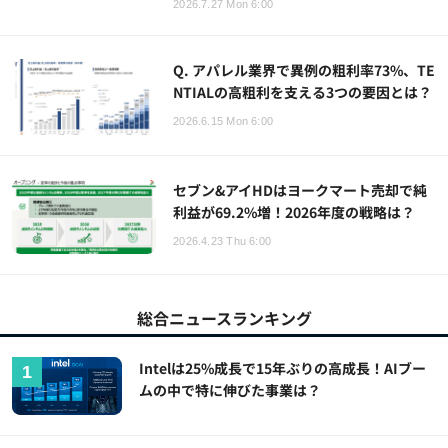
2026.7.27 Mon 6:00
Q. アパレル業界で異例の粗利率73%、TE
NTIALの高粗利を支える3つの要因とは？
2026.6.15 Mon 6:00
セブン&アイHDはヨークマート売却で純
利益が69.2%増！2026年度の戦略は？
2026.4.23 Thu 6:00
総合ニュースランキング
Intelは25%成長で15年ぶりの高成長！AIブー
ムの中で特に伸びた事業は？