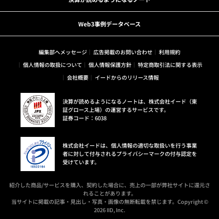
Web3事例データベース
編集部へメッセージ
広告掲載のお問い合わせ
利用規約
個人情報の取扱について
個人情報保護方針
特定商取引法に関する表示
会社概要
イードからのリリース情報
決算が読めるようになるノートは、株式会社イード（東
証グロース上場）の運営するサービスです。
証券コード：6038
株式会社イードは、個人情報の適切な取扱いを行う事業
者に対して付与されるプライバシーマークの付与認定を
受けています。
紹介した商品/サービスを購入、契約した場合に、売上の一部が弊社サイトに還元さ
れることがあります。
当サイトに掲載の記事・見出し・写真・画像の無断転載を禁じます。Copyright ©
2026 IID, Inc.