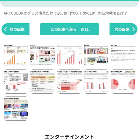
ANYCOLORはグッズ事業だけで100億円増収！次の10年の拡大戦略とは？
前の画像
この記事へ戻る
8/11
次の画像
エンターテインメント