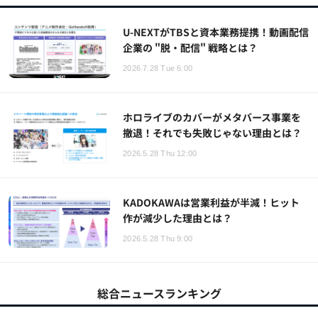
U-NEXTがTBSと資本業務提携！動画配信
企業の "脱・配信" 戦略とは？
2026.7.28 Tue 6:00
ホロライブのカバーがメタバース事業を
撤退！それでも失敗じゃない理由とは？
2026.5.28 Thu 12:00
KADOKAWAは営業利益が半減！ヒット
作が減少した理由とは？
2026.5.28 Thu 9:00
総合ニュースランキング