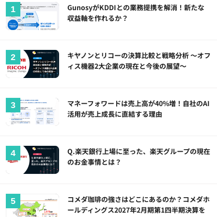
GunosyがKDDIとの業務提携を解消！新たな
収益軸を作れるか？
キヤノンとリコーの決算比較と戦略分析 ～オフ
ィス機器2大企業の現在と今後の展望～
マネーフォワードは売上高が40%増！自社のAI
活用が売上成長に直結する理由
Q.楽天銀行上場に至った、楽天グループの現在
のお金事情とは？
コメダ珈琲の強さはどこにあるのか？コメダホ
ールディングス2027年2月期第1四半期決算を