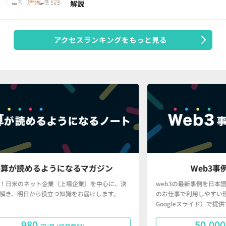
解説
アクセスランキングをもっと見る
マガジン
Web3事例データベース
）を中心に、決
web3の最新事例を日本語で分かりやすく、かつ、皆さ
届けします。
のお仕事で利用しやすい形（Googleスプレッドシート・
Googleスライド）で提供するサービスです。
50,000