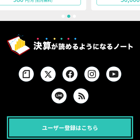
円/月で購読する
1
2
3
ユーザー登録はこちら