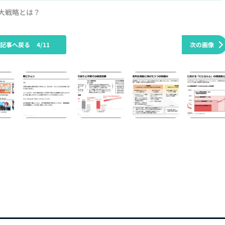
拡大戦略とは？
の記事へ戻る
4/11
次の画像