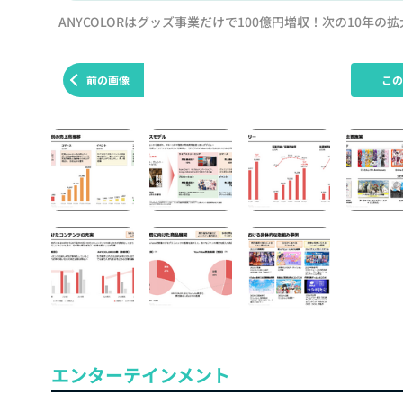
ANYCOLORはグッズ事業だけで100億円増収！次の10年の
前の画像
こ
エンターテインメント