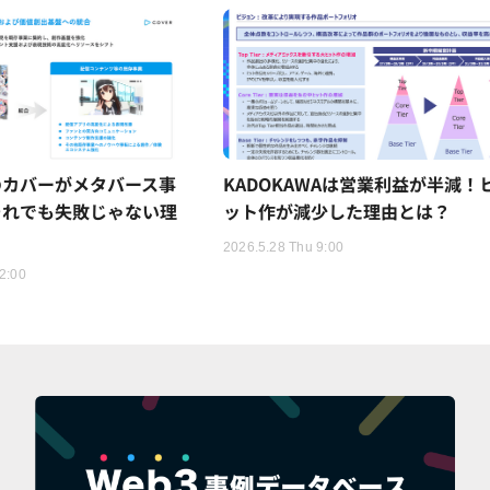
のカバーがメタバース事
KADOKAWAは営業利益が半減！
それでも失敗じゃない理
ット作が減少した理由とは？
2026.5.28 Thu 9:00
2:00