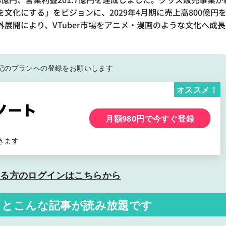
rを文化にする」をビジョンに、2029年4月期に売上高800億円
展開により、VTuber市場をアニメ・漫画のような文化へ成長
記の
プランへの登録をお願いします
オススメ！
月額980円で今すぐ登録
きます
いる方の
ログインはこちらから
くと
こんな記事が読み放題です