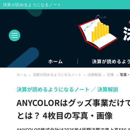
決算が読めるようになるノート
ホーム
決算が読めるよ
ホーム
›
決算が読めるようになるノート
›
決算解説
›
記事
›
写真
決算が読めるようになるノート
決算解説
ANYCOLORはグッズ事業だけ
とは？ 4枚目の写真・画像
ANYCOLOR株式会社は2026年4月期決算で売上高5