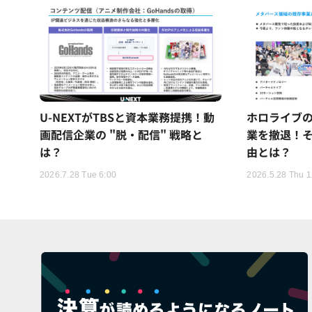
U-NEXTがTBSと資本業務提携！動
ホロライブ
画配信企業の "脱・配信" 戦略と
業を撤退！
は？
由とは？
2026.7.28 Tue 6:00
2026.5.28 Thu 1