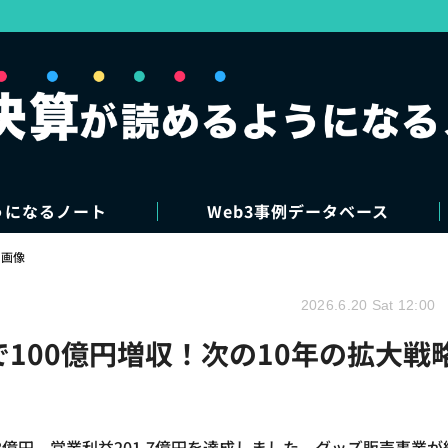
うになるノート
Web3事例データベース
・画像
2026.6.20 Sat 12:00
で100億円増収！次の10年の拡大戦
56.8億円、営業利益201.7億円を達成しました。グッズ販売事業が