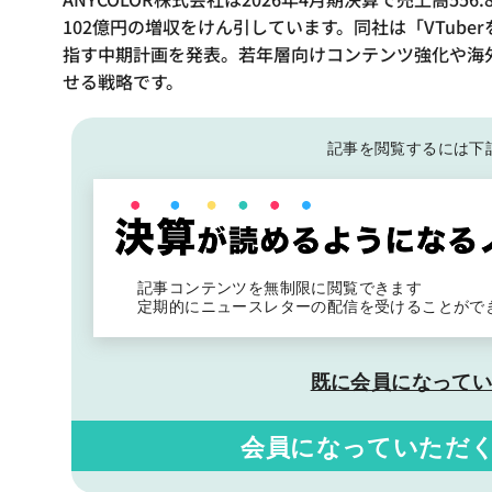
102億円の増収をけん引しています。同社は「VTube
指す中期計画を発表。若年層向けコンテンツ強化や海外
せる戦略です。
記事を閲覧するには下
記事コンテンツを無制限に閲覧できます
定期的にニュースレターの配信を受けることがで
既に会員になって
会員になっていただ