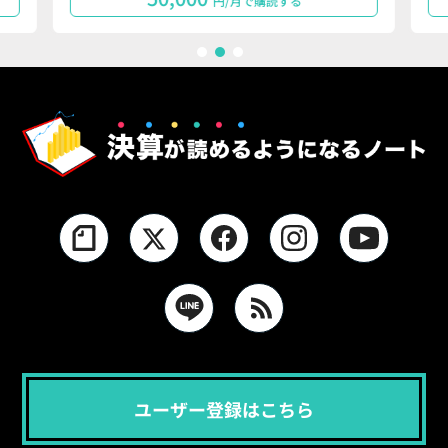
円/月で購読する
1
2
3
ユーザー登録はこちら