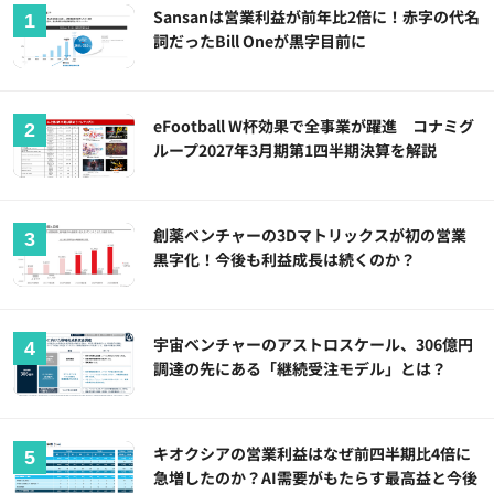
Sansanは営業利益が前年比2倍に！赤字の代名
詞だったBill Oneが黒字目前に
eFootball W杯効果で全事業が躍進 コナミグ
ループ2027年3月期第1四半期決算を解説
創薬ベンチャーの3Dマトリックスが初の営業
黒字化！今後も利益成長は続くのか？
宇宙ベンチャーのアストロスケール、306億円
調達の先にある「継続受注モデル」とは？
キオクシアの営業利益はなぜ前四半期比4倍に
急増したのか？AI需要がもたらす最高益と今後