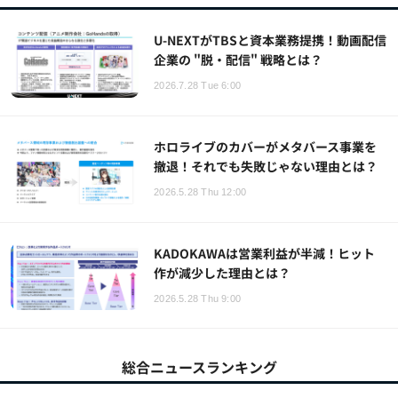
U-NEXTがTBSと資本業務提携！動画配信
企業の "脱・配信" 戦略とは？
2026.7.28 Tue 6:00
ホロライブのカバーがメタバース事業を
撤退！それでも失敗じゃない理由とは？
2026.5.28 Thu 12:00
KADOKAWAは営業利益が半減！ヒット
作が減少した理由とは？
2026.5.28 Thu 9:00
総合ニュースランキング