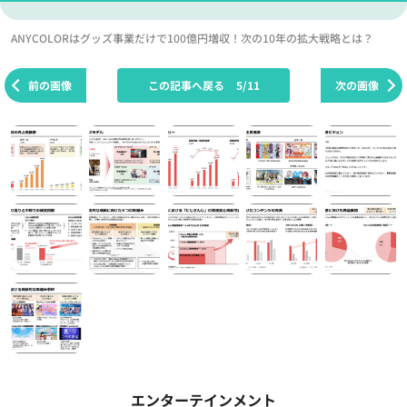
ANYCOLORはグッズ事業だけで100億円増収！次の10年の拡大戦略とは？
前の画像
この記事へ戻る
5/11
次の画像
エンターテインメント