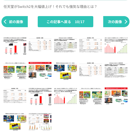
任天堂がSwitch2を大幅値上げ！それでも強気な理由とは？
前の画像
この記事へ戻る
10/17
次の画像