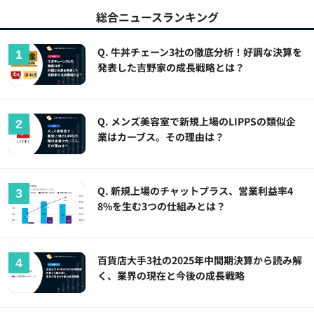
総合ニュースランキング
Q. 牛丼チェーン3社の徹底分析！好調な決算を
発表した吉野家の成長戦略とは？
Q. メンズ美容室で新規上場のLIPPSの類似企
業はカーブス。その理由は？
Q. 新規上場のチャットプラス、営業利益率4
8%を生む3つの仕組みとは？
百貨店大手3社の2025年中間期決算から読み解
く、業界の現在と今後の成長戦略