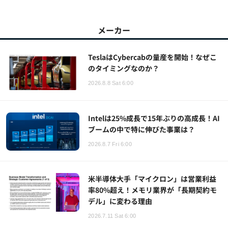
メーカー
TeslaはCybercabの量産を開始！なぜこ
のタイミングなのか？
2026.8.8 Sat 6:00
Intelは25%成長で15年ぶりの高成長！AI
ブームの中で特に伸びた事業は？
2026.8.7 Fri 6:00
米半導体大手「マイクロン」は営業利益
率80%超え！メモリ業界が「長期契約モ
デル」に変わる理由
2026.7.11 Sat 6:00