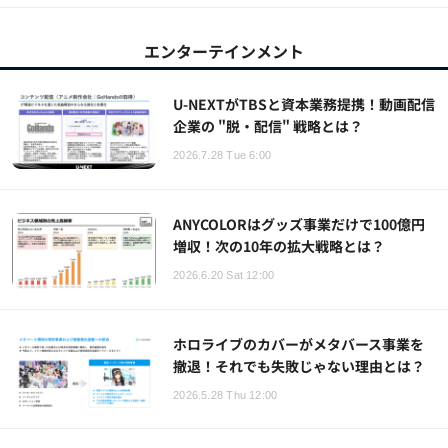
エンターテインメント
U-NEXTがTBSと資本業務提携！動画配信
企業の "脱・配信" 戦略とは？
2026.7.28 Tue 6:00
ANYCOLORはグッズ事業だけで100億円
増収！次の10年の拡大戦略とは？
2026.6.20 Sat 12:00
ホロライブのカバーがメタバース事業を
撤退！それでも失敗じゃない理由とは？
2026.5.28 Thu 12:00