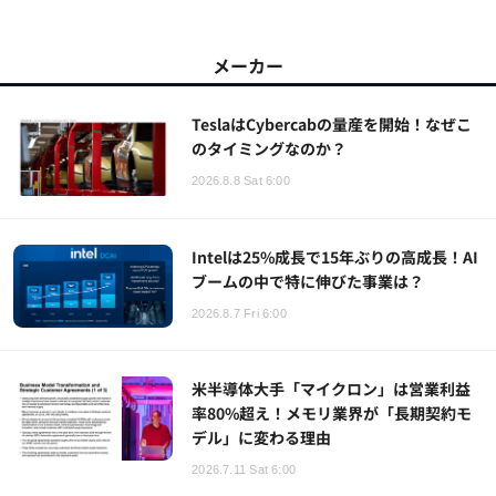
メーカー
TeslaはCybercabの量産を開始！なぜこ
のタイミングなのか？
2026.8.8 Sat 6:00
Intelは25%成長で15年ぶりの高成長！AI
ブームの中で特に伸びた事業は？
2026.8.7 Fri 6:00
米半導体大手「マイクロン」は営業利益
率80%超え！メモリ業界が「長期契約モ
デル」に変わる理由
2026.7.11 Sat 6:00