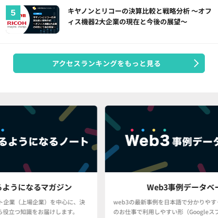
キヤノンとリコーの決算比較と戦略分析 ～オフ
ィス機器2大企業の現在と今後の展望～
アクセスランキングをもっと見る
ン
Web3事例データベース
心に、決
web3の最新事例を日本語で分かりやすく、かつ、皆さん
ます。
のお仕事で利用しやすい形（Googleスプレッドシート・