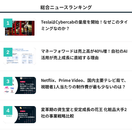
総合ニュースランキング
TeslaはCybercabの量産を開始！なぜこのタイ
ミングなのか？
マネーフォワードは売上高が40%増！自社のAI
活用が売上成長に直結する理由
Netflix、Prime Video、国内主要テレビ局で、
視聴者1人当たりの制作費が最も少ないのは？
変革期の資生堂と安定成長の花王 化粧品大手2
社の事業戦略比較