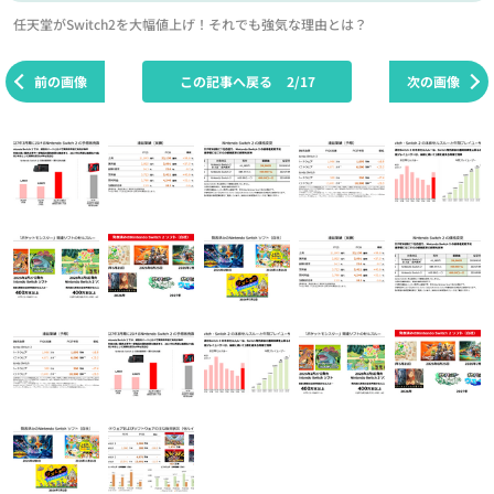
任天堂がSwitch2を大幅値上げ！それでも強気な理由とは？
前の画像
この記事へ戻る
2/17
次の画像