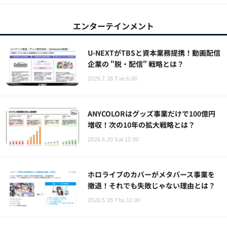
エンターテインメント
U-NEXTがTBSと資本業務提携！動画配信
企業の "脱・配信" 戦略とは？
2026.7.28 Tue 6:00
ANYCOLORはグッズ事業だけで100億円
増収！次の10年の拡大戦略とは？
2026.6.20 Sat 12:00
ホロライブのカバーがメタバース事業を
撤退！それでも失敗じゃない理由とは？
2026.5.28 Thu 12:00