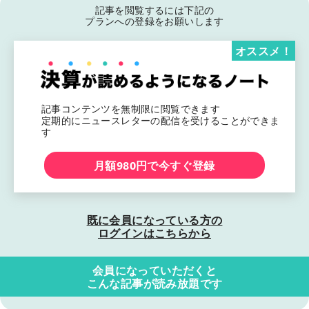
記事を閲覧するには下記の
プランへの登録をお願いします
オススメ！
記事コンテンツを無制限に閲覧できます
定期的にニュースレターの配信を受けることができま
す
月額980円で今すぐ登録
既に会員になっている方の
ログインはこちらから
会員になっていただくと
こんな記事が読み放題です