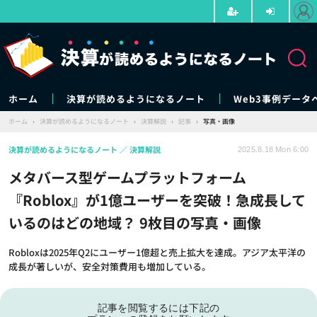
ホーム
決算が読めるようになるノート
Web3事例データ
ホーム
›
決算が読めるようになるノート
›
決算解説
›
記事
›
写真・画像
決算が読めるようになるノート
決算解説
2025.8.18 Mon 6:00
メタバース型ゲームプラットフォーム
『Roblox』が1億ユーザーを突破！急成長して
いるのはどの地域？ 9枚目の写真・画像
Robloxは2025年Q2にユーザー1億超と売上拡大を達成。アジア太平洋の
成長が著しいが、安全対策費用も増加している。
記事を閲覧するには下記の