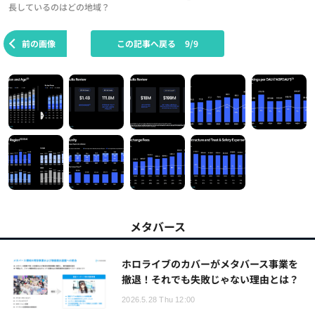
長しているのはどの地域？
前の画像
この記事へ戻る
9/9
メタバース
ホロライブのカバーがメタバース事業を
撤退！それでも失敗じゃない理由とは？
2026.5.28 Thu 12:00