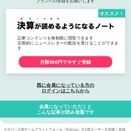
プランへの登録をお願いします
オススメ！
記事コンテンツを無制限に閲覧できます
定期的にニュースレターの配信を受けることができま
す
月額980円で今すぐ登録
既に会員になっている方の
ログインはこちらから
会員になっていただくと
こんな記事が読み放題です
メタバース型ゲームプラットフォーム『Roblox』が1億ユーザーを突破！急成