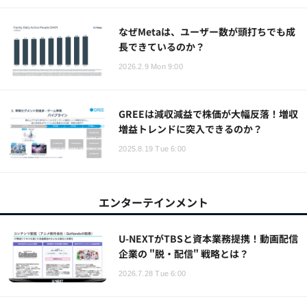
なぜMetaは、ユーザー数が頭打ちでも成
長できているのか？
2026.2.9 Mon 9:00
GREEは減収減益で株価が大幅反落！増収
増益トレンドに突入できるのか？
2025.8.19 Tue 6:00
エンターテインメント
U-NEXTがTBSと資本業務提携！動画配信
企業の "脱・配信" 戦略とは？
2026.7.28 Tue 6:00