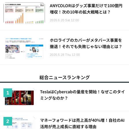
ANYCOLORはグッズ事業だけで100億円
増収！次の10年の拡大戦略とは？
2026.6.20 Sat 12:00
ホロライブのカバーがメタバース事業を
撤退！それでも失敗じゃない理由とは？
2026.5.28 Thu 12:00
総合ニュースランキング
TeslaはCybercabの量産を開始！なぜこのタイ
ミングなのか？
マネーフォワードは売上高が40%増！自社のAI
活用が売上成長に直結する理由