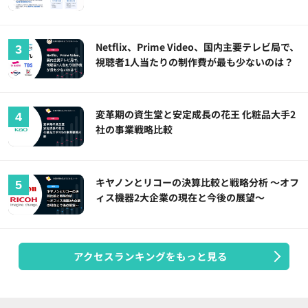
Netflix、Prime Video、国内主要テレビ局で、
視聴者1人当たりの制作費が最も少ないのは？
変革期の資生堂と安定成長の花王 化粧品大手2
社の事業戦略比較
キヤノンとリコーの決算比較と戦略分析 ～オフ
ィス機器2大企業の現在と今後の展望～
アクセスランキングをもっと見る