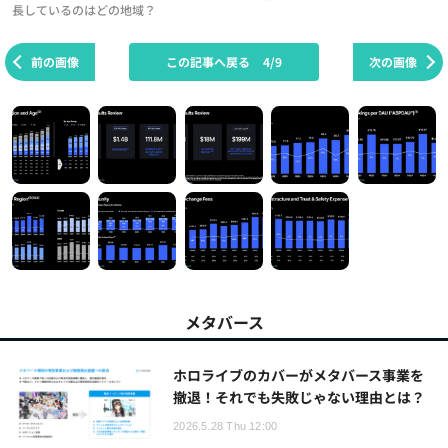
長しているのはどの地域？
前の画像
この記事へ戻る
4/9
次の画像
メタバース
ホロライブのカバーがメタバース事業を
撤退！それでも失敗じゃない理由とは？
2026.5.28 Thu 12:00