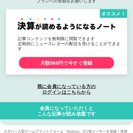
プランへの登録をお願いします
オススメ！
記事コンテンツを無制限に閲覧できます
定期的にニュースレターの配信を受けることができま
す
月額980円で今すぐ登録
既に会員になっている方の
ログインはこちらから
会員になっていただくと
こんな記事が読み放題です
メタバース型ゲームプラットフォーム『Roblox』が1億ユーザーを突破！急成