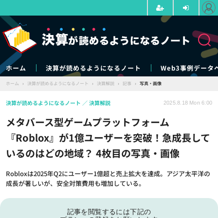
ホーム
決算が読めるようになるノート
Web3事例データ
ホーム
›
決算が読めるようになるノート
›
決算解説
›
記事
›
写真・画像
決算が読めるようになるノート
決算解説
2025.8.18 Mon 6:00
メタバース型ゲームプラットフォーム
『Roblox』が1億ユーザーを突破！急成長して
いるのはどの地域？ 4枚目の写真・画像
Robloxは2025年Q2にユーザー1億超と売上拡大を達成。アジア太平洋の
成長が著しいが、安全対策費用も増加している。
記事を閲覧するには下記の