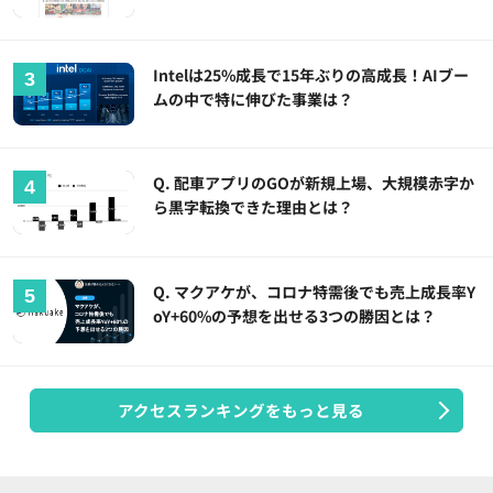
Intelは25%成長で15年ぶりの高成長！AIブー
ムの中で特に伸びた事業は？
Q. 配車アプリのGOが新規上場、大規模赤字か
ら黒字転換できた理由とは？
Q. マクアケが、コロナ特需後でも売上成長率Y
oY+60%の予想を出せる3つの勝因とは？
アクセスランキングをもっと見る