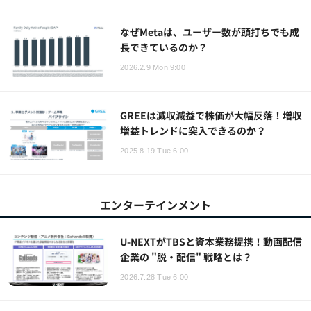
なぜMetaは、ユーザー数が頭打ちでも成
長できているのか？
2026.2.9 Mon 9:00
GREEは減収減益で株価が大幅反落！増収
増益トレンドに突入できるのか？
2025.8.19 Tue 6:00
エンターテインメント
U-NEXTがTBSと資本業務提携！動画配信
企業の "脱・配信" 戦略とは？
2026.7.28 Tue 6:00