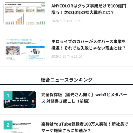
ANYCOLORはグッズ事業だけで100億円
増収！次の10年の拡大戦略とは？
2026.6.20 Sat 12:00
ホロライブのカバーがメタバース事業を
撤退！それでも失敗じゃない理由とは？
2026.5.28 Thu 12:00
総合ニュースランキング
完全保存版【國光さん聞く】web3とメタバー
ス 対談書き起こし（前編）
楽待はYouTube登録者100万人突破！新社長で
マーケ施策さらに加速か？