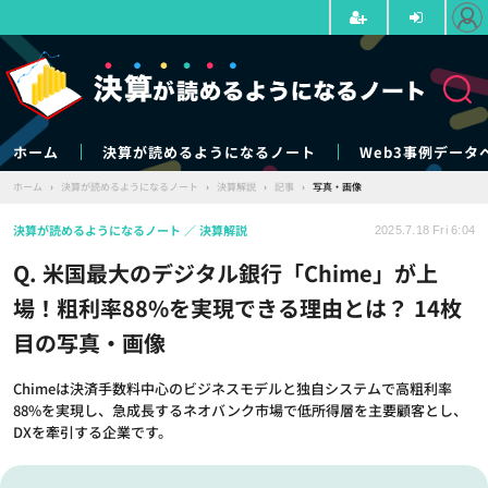
ホーム
決算が読めるようになるノート
Web3事例データ
ホーム
›
決算が読めるようになるノート
›
決算解説
›
記事
›
写真・画像
決算が読めるようになるノート
決算解説
2025.7.18 Fri 6:04
Q. 米国最大のデジタル銀行「Chime」が上
場！粗利率88%を実現できる理由とは？ 14枚
目の写真・画像
Chimeは決済手数料中心のビジネスモデルと独自システムで高粗利率
88%を実現し、急成長するネオバンク市場で低所得層を主要顧客とし、
DXを牽引する企業です。