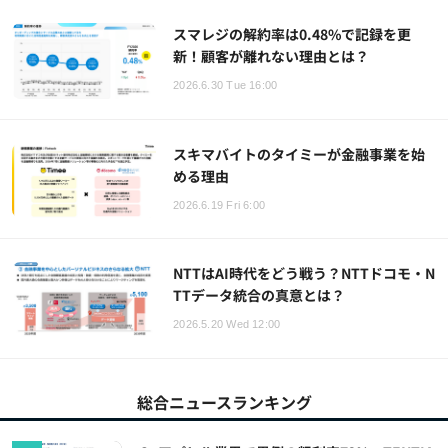
スマレジの解約率は0.48%で記録を更
新！顧客が離れない理由とは？
2026.6.30 Tue 16:00
スキマバイトのタイミーが金融事業を始
める理由
2026.6.19 Fri 6:00
NTTはAI時代をどう戦う？NTTドコモ・N
TTデータ統合の真意とは？
2026.5.20 Wed 12:00
総合ニュースランキング