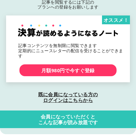
記事を閲覧するには下記の
プランへの登録をお願いします
オススメ！
記事コンテンツを無制限に閲覧できます
定期的にニュースレターの配信を受けることができま
す
月額980円で今すぐ登録
既に会員になっている方の
ログインはこちらから
会員になっていただくと
こんな記事が読み放題です