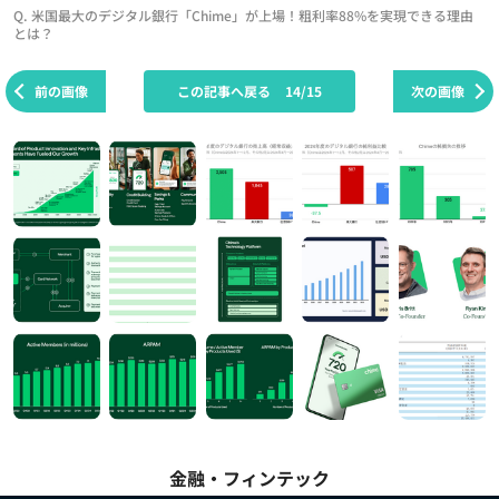
Q. 米国最大のデジタル銀行「Chime」が上場！粗利率88%を実現できる理由
とは？
前の画像
この記事へ戻る
14/15
次の画像
金融・フィンテック