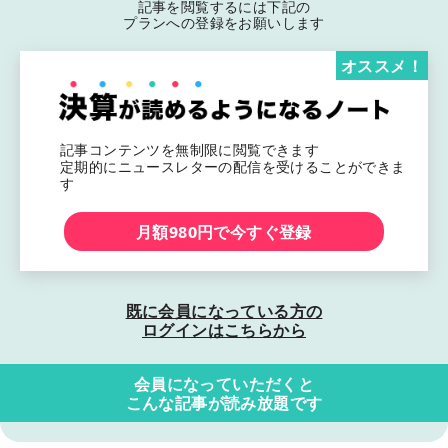
記事を閲覧するには下記の
プランへの登録をお願いします
オススメ！
記事コンテンツを無制限に閲覧できます
定期的にニュースレターの配信を受けることができま
す
月額980円で今すぐ登録
既に会員になっている方の
ログインはこちらから
会員になっていただくと
こんな記事が読み放題です