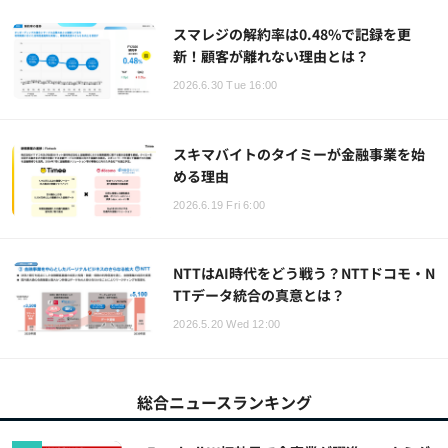
スマレジの解約率は0.48%で記録を更
新！顧客が離れない理由とは？
2026.6.30 Tue 16:00
スキマバイトのタイミーが金融事業を始
める理由
2026.6.19 Fri 6:00
NTTはAI時代をどう戦う？NTTドコモ・N
TTデータ統合の真意とは？
2026.5.20 Wed 12:00
総合ニュースランキング