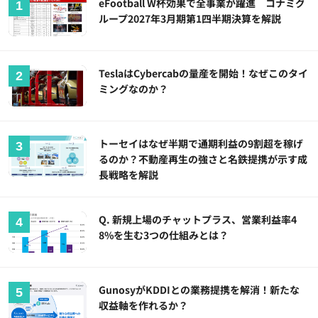
eFootball W杯効果で全事業が躍進 コナミグ
ループ2027年3月期第1四半期決算を解説
TeslaはCybercabの量産を開始！なぜこのタイ
ミングなのか？
トーセイはなぜ半期で通期利益の9割超を稼げ
るのか？不動産再生の強さと名鉄提携が示す成
長戦略を解説
Q. 新規上場のチャットプラス、営業利益率4
8%を生む3つの仕組みとは？
GunosyがKDDIとの業務提携を解消！新たな
収益軸を作れるか？