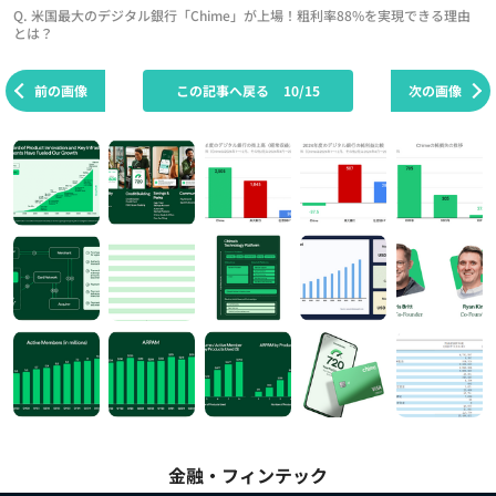
Q. 米国最大のデジタル銀行「Chime」が上場！粗利率88%を実現できる理由
とは？
前の画像
この記事へ戻る
10/15
次の画像
金融・フィンテック