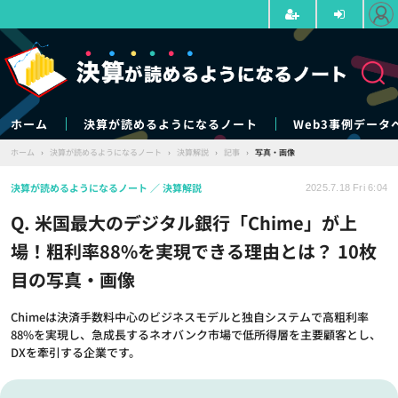
ホーム
決算が読めるようになるノート
Web3事例データ
ホーム
›
決算が読めるようになるノート
›
決算解説
›
記事
›
写真・画像
決算が読めるようになるノート
決算解説
2025.7.18 Fri 6:04
Q. 米国最大のデジタル銀行「Chime」が上
場！粗利率88%を実現できる理由とは？ 10枚
目の写真・画像
Chimeは決済手数料中心のビジネスモデルと独自システムで高粗利率
88%を実現し、急成長するネオバンク市場で低所得層を主要顧客とし、
DXを牽引する企業です。