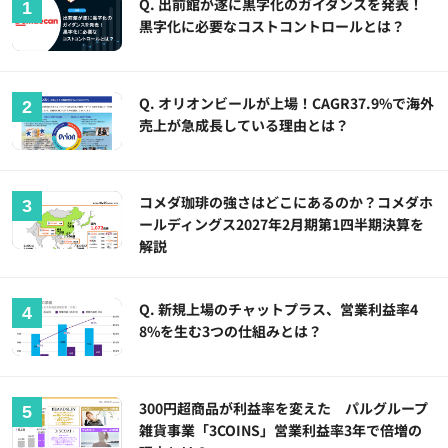
Q. 出前館が遂に黒字化のガイダンスを発表！
黒字化に必要なコストコントロールとは？
Q. オリオンビールが上場！CAGR37.9%で海外
売上が急成長している理由とは？
コメダ珈琲の強さはどこにあるのか？コメダホ
ールディングス2027年2月期第1四半期決算を
解説
Q. 新規上場のチャットプラス、営業利益率4
8%を生む3つの仕組みとは？
300円超商品が利益率を変えた パルグループ
雑貨事業「3COINS」営業利益率3年で倍増の