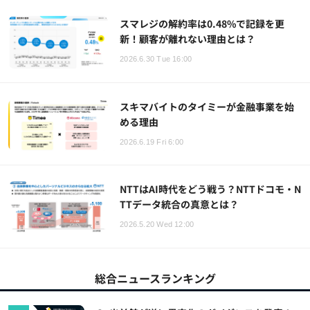
スマレジの解約率は0.48%で記録を更
新！顧客が離れない理由とは？
2026.6.30 Tue 16:00
スキマバイトのタイミーが金融事業を始
める理由
2026.6.19 Fri 6:00
NTTはAI時代をどう戦う？NTTドコモ・N
TTデータ統合の真意とは？
2026.5.20 Wed 12:00
総合ニュースランキング