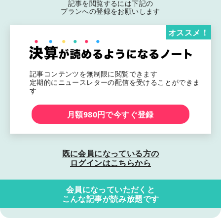
記事を閲覧するには下記の
プランへの登録をお願いします
オススメ！
記事コンテンツを無制限に閲覧できます
定期的にニュースレターの配信を受けることができま
す
月額980円で今すぐ登録
既に会員になっている方の
ログインはこちらから
会員になっていただくと
こんな記事が読み放題です