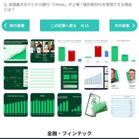
Q. 米国最大のデジタル銀行「Chime」が上場！粗利率88%を実現できる理由
とは？
前の画像
この記事へ戻る
4/15
次の画像
金融・フィンテック