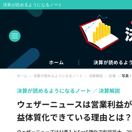
決算が読めるようになるノート
ホーム
決算が読めるよ
ホーム
›
決算が読めるようになるノート
›
決算解説
›
記事
›
写真
決算が読めるようになるノート
決算解説
ウェザーニュースは営業利益がYo
益体質化できている理由とは？
ウェザーニューズはAI導入とSaaS強化で利益拡大、2