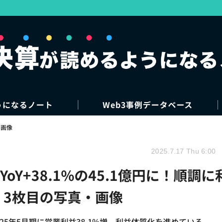
うになるノート
Web3事例データベース
・画像
2025.7.17 Thu 6:00
Y+38.1%の45.1億円に！順調に
 3枚目の写真・画像
025年5月期に営業利益38.1%増、利益体質化を進めている。