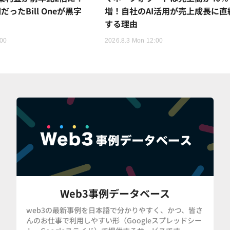
ったBill Oneが黒字
増！自社のAI活用が売上成長に直
する理由
:00
2026.8.3 Mon 12:00
Web3事例データベース
web3の最新事例を日本語で分かりやすく、かつ、皆さ
んのお仕事で利用しやすい形（Googleスプレッドシー