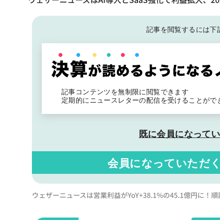
記事を閲覧するには下
記事コンテンツを無制限に閲覧できます
定期的にニュースレターの配信を受けることがで
既に会員になって
会員になっていただ
ウェザーニュースは営業利益がYoY+38.1%の45.1億円に