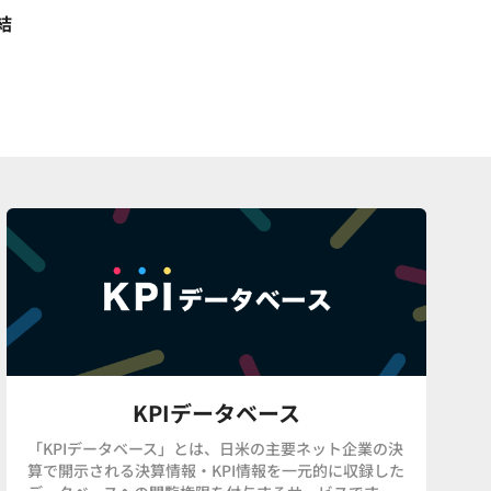
結
KPIデータベース
「KPIデータベース」とは、日米の主要ネット企業の決
算で開示される決算情報・KPI情報を一元的に収録した