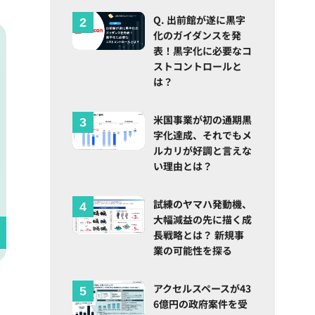
Q. 出前館が遂に黒字
化のガイダンスを発
表！黒字化に必要なコ
ストコントロールと
は？
米国事業が初の通期黒
字化達成、それでもメ
ルカリが好調と言えな
い理由とは？
試練のヤマハ発動機、
大幅減益の先に描く成
長戦略とは？ 新規事
業の可能性を探る
アクセルスペースが43
6億円の政府案件を受