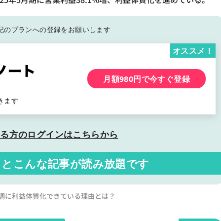
記の
プランへの登録をお願いします
オススメ！
月額980円で今すぐ登録
きます
いる方の
ログインはこちらから
くと
こんな記事が読み放題です
！順調に利益体質化できている理由とは？