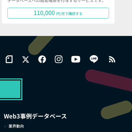
データベースへの閲覧権限を付与するサービスです。
110,000
円/月で購読する
Web3事例データベース
業界動向