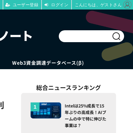
ユーザー登録
ログイン
こんにちは、ゲストさん
Web3資金調達データベース(β)
総合ニュースランキング
利
Intelは25%成長で15
年ぶりの高成長！AIブ
ームの中で特に伸びた
事業は？