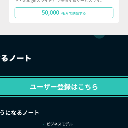
ト・Googleスライド）で提供するサービスです。
50,000
円/月で購読する
ユーザー登録はこちら
うになるノート
ビジネスモデル