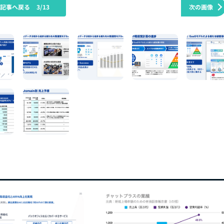
の記事へ戻る
3/13
次の画像