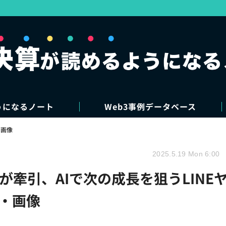
うになるノート
Web3事例データベース
・画像
2025.5.19 Mon 6:00
yが牽引、AIで次の成長を狙うLINE
真・画像