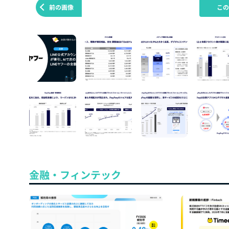
前の画像
こ
金融・フィンテック