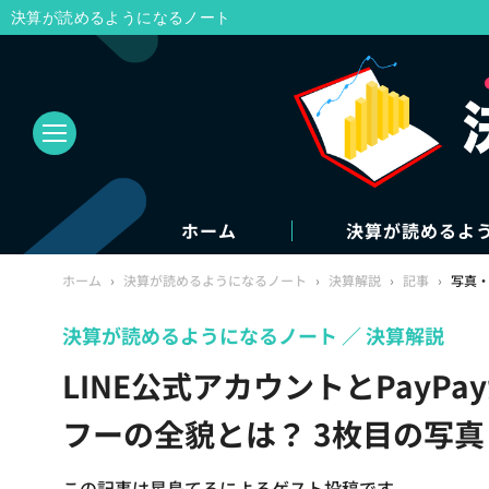
決算が読めるようになるノート
ホーム
決算が読めるよ
ホーム
›
決算が読めるようになるノート
›
決算解説
›
記事
›
写真
決算が読めるようになるノート
決算解説
LINE公式アカウントとPayPa
フーの全貌とは？ 3枚目の写
この記事は星島てるによるゲスト投稿です。