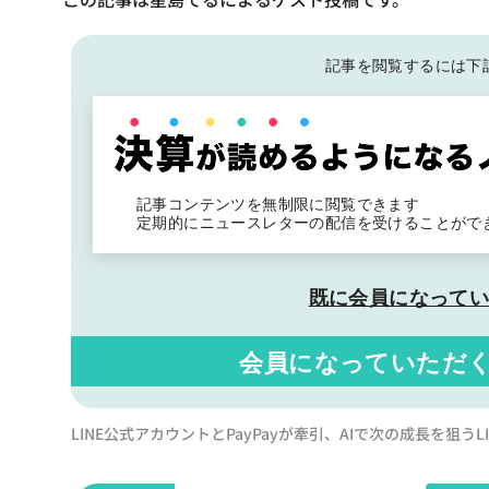
記事を閲覧するには下
記事コンテンツを無制限に閲覧できます
定期的にニュースレターの配信を受けることがで
既に会員になって
会員になっていただ
LINE公式アカウントとPayPayが牽引、AIで次の成長を狙う