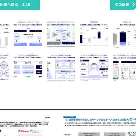
の記事へ戻る
3/16
次の画像