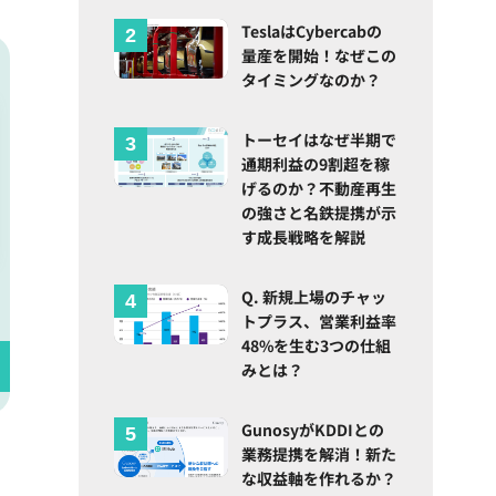
TeslaはCybercabの
量産を開始！なぜこの
タイミングなのか？
トーセイはなぜ半期で
通期利益の9割超を稼
げるのか？不動産再生
の強さと名鉄提携が示
す成長戦略を解説
Q. 新規上場のチャッ
トプラス、営業利益率
48%を生む3つの仕組
みとは？
GunosyがKDDIとの
業務提携を解消！新た
な収益軸を作れるか？