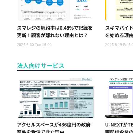
スマレジの解約率は0.48%で記録を
スキマバイ
更新！顧客が離れない理由とは？
を始める理
2026.6.30 Tue 16:00
2026.6.19 Fri 6:
法人向けサービス
アクセルスペースが436億円の政府
U-NEXTが
案件を受注できた理由
画配信企業の