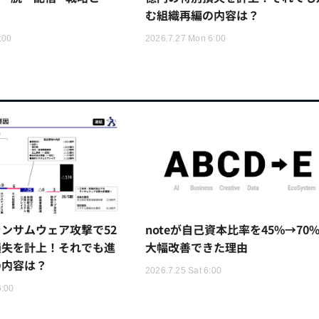
む組織再編の内容は？
:00
2026.7.27 Mon 6:00
ンサムウェア攻撃で52
noteが自己資本比率を45%→70
損失を計上！それでも進
大幅改善できた理由
の内容は？
2026.7.25 Sat 6:00
6:00