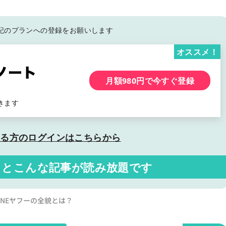
記の
プランへの登録をお願いします
オススメ！
月額980円で今すぐ登録
きます
いる方の
ログインはこちらから
くと
こんな記事が読み放題です
LINEヤフーの全貌とは？