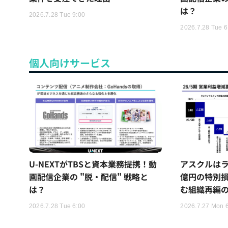
は？
2026.7.28 Tue 9:00
2026.7.28 Tue 6
個人向けサービス
U-NEXTがTBSと資本業務提携！動
アスクルはラ
画配信企業の "脱・配信" 戦略と
億円の特別
は？
む組織再編
2026.7.28 Tue 6:00
2026.7.27 Mon 