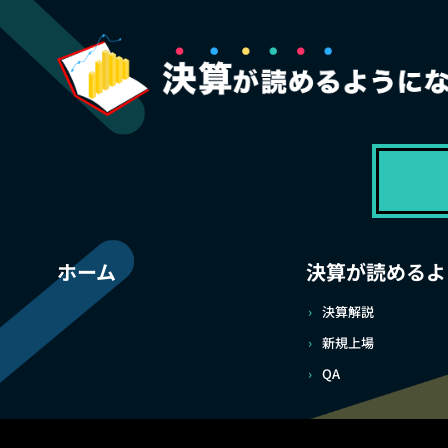
ホーム
決算が読めるよ
決算解説
新規上場
QA