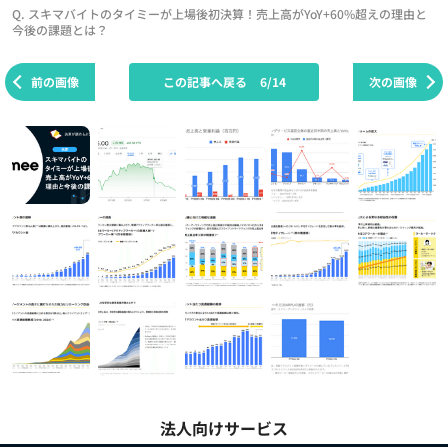
Q. スキマバイトのタイミーが上場後初決算！売上高がYoY+60%超えの理由と
今後の課題とは？
前の画像
この記事へ戻る
6/14
次の画像
法人向けサービス