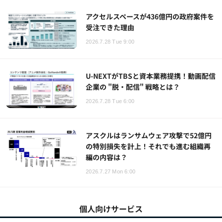
アクセルスペースが436億円の政府案件を
受注できた理由
2026.7.28 Tue 9:00
U-NEXTがTBSと資本業務提携！動画配信
企業の "脱・配信" 戦略とは？
2026.7.28 Tue 6:00
アスクルはランサムウェア攻撃で52億円
の特別損失を計上！それでも進む組織再
編の内容は？
2026.7.27 Mon 6:00
個人向けサービス