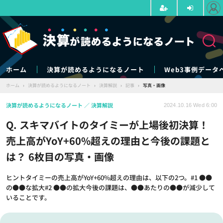
ホーム
決算が読めるようになるノート
Web3事例データ
ホーム
›
決算が読めるようになるノート
›
決算解説
›
記事
›
写真・画像
決算が読めるようになるノート
決算解説
2024.10.16 Wed 6:00
Q. スキマバイトのタイミーが上場後初決算！
売上高がYoY+60%超えの理由と今後の課題と
は？ 6枚目の写真・画像
ヒントタイミーの売上高がYoY+60%超えの理由は、以下の2つ。#1 ●●
の●●な拡大#2 ●●の拡大今後の課題は、●●あたりの●●が減少して
いることです。