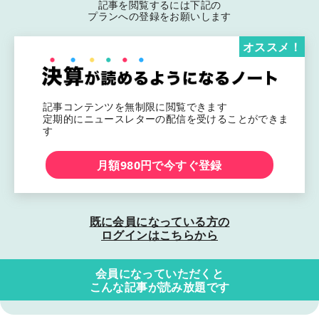
記事を閲覧するには下記の
プランへの登録をお願いします
オススメ！
記事コンテンツを無制限に閲覧できます
定期的にニュースレターの配信を受けることができま
す
月額980円で今すぐ登録
既に会員になっている方の
ログインはこちらから
会員になっていただくと
こんな記事が読み放題です