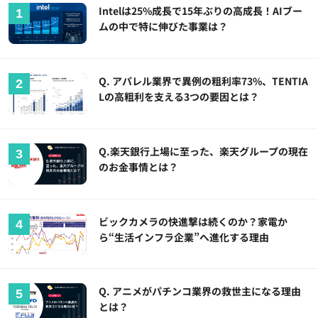
Intelは25%成長で15年ぶりの高成長！AIブー
ムの中で特に伸びた事業は？
Q. アパレル業界で異例の粗利率73%、TENTIA
Lの高粗利を支える3つの要因とは？
Q.楽天銀行上場に至った、楽天グループの現在
のお金事情とは？
ビックカメラの快進撃は続くのか？家電か
ら“生活インフラ企業”へ進化する理由
Q. アニメがパチンコ業界の救世主になる理由
とは？