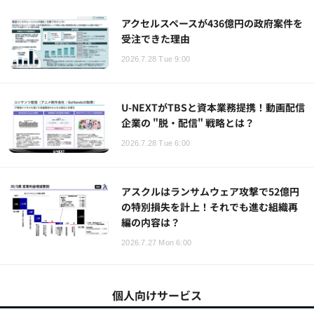
アクセルスペースが436億円の政府案件を
受注できた理由
2026.7.28 Tue 9:00
U-NEXTがTBSと資本業務提携！動画配信
企業の "脱・配信" 戦略とは？
2026.7.28 Tue 6:00
アスクルはランサムウェア攻撃で52億円
の特別損失を計上！それでも進む組織再
編の内容は？
2026.7.27 Mon 6:00
個人向けサービス