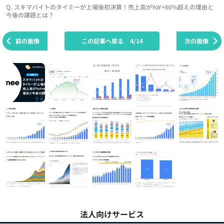
Q. スキマバイトのタイミーが上場後初決算！売上高がYoY+60%超えの理由と
今後の課題とは？
前の画像
この記事へ戻る
4/14
次の画像
法人向けサービス