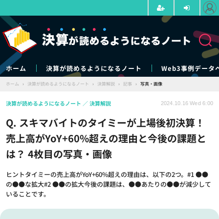
ホーム
決算が読めるようになるノート
Web3事例データ
ホーム
›
決算が読めるようになるノート
›
決算解説
›
記事
›
写真・画像
決算が読めるようになるノート
決算解説
2024.10.16 Wed 6:00
Q. スキマバイトのタイミーが上場後初決算！
売上高がYoY+60%超えの理由と今後の課題と
は？ 4枚目の写真・画像
ヒントタイミーの売上高がYoY+60%超えの理由は、以下の2つ。#1 ●●
の●●な拡大#2 ●●の拡大今後の課題は、●●あたりの●●が減少して
いることです。