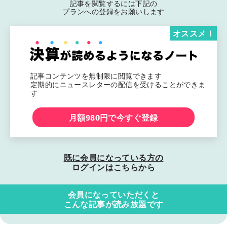
記事を閲覧するには下記の
プランへの登録をお願いします
オススメ！
記事コンテンツを無制限に閲覧できます
定期的にニュースレターの配信を受けることができま
す
月額980円で今すぐ登録
既に会員になっている方の
ログインはこちらから
会員になっていただくと
こんな記事が読み放題です