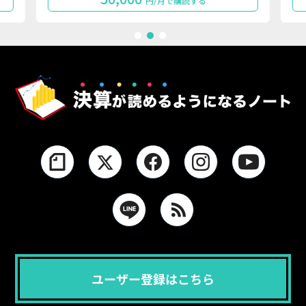
円/月で購読する
1
2
3
ユーザー登録はこちら