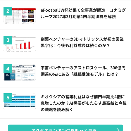
eFootball W杯効果で全事業が躍進 コナミグ
ループ2027年3月期第1四半期決算を解説
創薬ベンチャーの3Dマトリックスが初の営業
黒字化！今後も利益成長は続くのか？
宇宙ベンチャーのアストロスケール、306億円
調達の先にある「継続受注モデル」とは？
キオクシアの営業利益はなぜ前四半期比4倍に
急増したのか？AI需要がもたらす最高益と今後
の戦略を読み解く
アクセスランキングをもっと見る