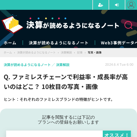
ホーム
決算が読めるようになるノート
Web3事例データ
ホーム
›
決算が読めるようになるノート
›
決算解説
›
記事
›
写真・画像
決算が読めるようになるノート
決算解説
2024.6.4 Tue 6:00
Q. ファミレスチェーンで利益率・成長率が高
いのはどこ？ 10枚目の写真・画像
ヒント：それぞれのファミレスブランドの特徴がヒントです。
記事を閲覧するには下記の
プランへの登録をお願いします
オススメ！