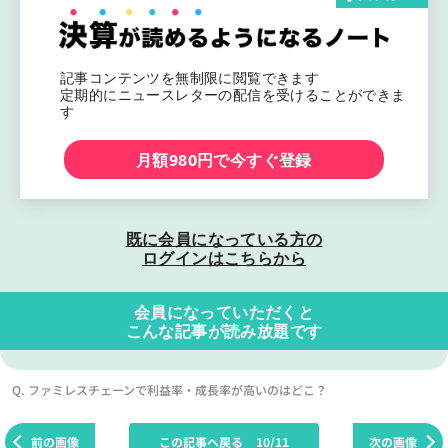
記事コンテンツを無制限に閲覧できます
定期的にニュースレターの配信を受けることができま
す
月額980円で今すぐ登録
既に会員になっている方の
ログインはこちらから
会員になっていただくと
こんな記事が読み放題です
Q. ファミレスチェーンで利益率・成長率が高いのはどこ？
前の画像
この記事へ戻る
10/11
次の画像