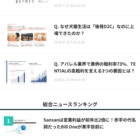
2026.7.27 Mon 6:00
Q. なぜ犬猫生活は「後発D2C」なのに上
場できたのか？
2026.6.30 Tue 6:00
Q. アパレル業界で異例の粗利率73%、TE
NTIALの高粗利を支える3つの要因とは？
2026.6.15 Mon 6:00
総合ニュースランキング
Sansanは営業利益が前年比2倍に！赤字の代名
詞だったBill Oneが黒字目前に