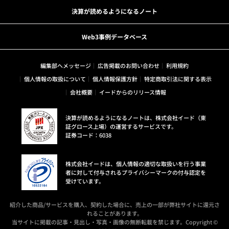
決算が読めるようになるノート
Web3事例データベース
編集部へメッセージ
広告掲載のお問い合わせ
利用規約
個人情報の取扱について
個人情報保護方針
特定商取引法に関する表示
会社概要
イードからのリリース情報
決算が読めるようになるノートは、株式会社イード（東
証グロース上場）の運営するサービスです。
証券コード：6038
株式会社イードは、個人情報の適切な取扱いを行う事業
者に対して付与されるプライバシーマークの付与認定を
受けています。
紹介した商品/サービスを購入、契約した場合に、売上の一部が弊社サイトに還元さ
れることがあります。
当サイトに掲載の記事・見出し・写真・画像の無断転載を禁じます。Copyright ©