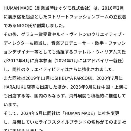
HUMAN MADE（創業当時はオツモ株式会社）は、2016年2月
に裏原宿を起点としたストリートファッションブームの立役者
であるNIGO氏が創業しました。
その後、グラミー賞受賞やルイ・ヴィトンのクリエイティブ・
ディレクターも担当し、音楽プロデューサー・歌手・ファッシ
ョンデザイナー等としても活躍するファレル・ウィリアムス氏
が2017年4月に資本参画（2024年1月にはアドバイザー就任）
し、同社のクリエイティビティはさらに強化されました。
また同社は2019年11月にSHIBUYA PARCO店、2020年7月に
HARAJUKU店等も出店したほか、2023年9月には中国・上海に
も出店する等、国内のみならず、海外展開も積極的に推進して
います。
そして、2024年5月に同社は「HUMAN MADE」に社名変更
し、展開していたライフスタイルブランドの名称がそのまま社
名に掲げられました。