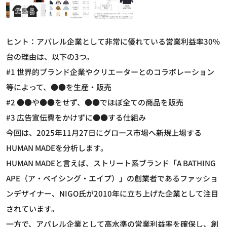
ヒント：アパレル企業として非常に優れている営業利益率30%
台の理由は、以下の3つ。
#1 世界的ブランド企業やクリエーターとのコラボレーション
等によって、●●を生産・販売
#2 ●●や●●をせず、●●でほぼ全ての商品を販売
#3 広告宣伝費をかけずに●●する仕組み
今回は、2025年11月27日にグロース市場へ新規上場する
HUMAN MADEを分析します。
HUMAN MADEと言えば、ストリート系ブランド「A BATHING
APE（ア・ベイシング・エイプ）」の創業者であるファッショ
ンデザイナー、NIGO氏が2010年に立ち上げた企業として注目
されています。
一方で、アパレル企業として高水準の営業利益率を確保し、創