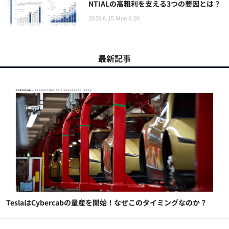
NTIALの高粗利を支える3つの要因とは？
2026.6.15 Mon 6:00
最新記事
TeslaはCybercabの量産を開始！なぜこのタイミングなのか？