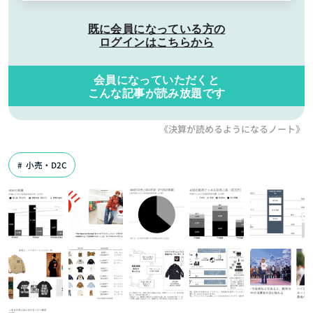
既に会員になっている方の
ログインはこちらから
会員になっていただくと
こんな記事が読み放題です
《決算が読めるようになるノート》
小売・D2C