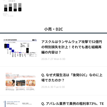
小売・D2C
アスクルはランサムウェア攻撃で52億円
の特別損失を計上！それでも進む組織再
編の内容は？
2026.7.27 Mon 6:00
Q. なぜ犬猫生活は「後発D2C」なのに上
場できたのか？
2026.6.30 Tue 6:00
Q. アパレル業界で異例の粗利率73%、TE