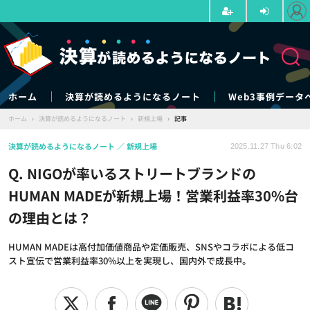
ホーム
決算が読めるようになるノート
Web3事例データ
ホーム
›
決算が読めるようになるノート
›
新規上場
›
記事
決算が読めるようになるノート
新規上場
2025.11.27 Thu 6:02
Q. NIGOが率いるストリートブランドの
HUMAN MADEが新規上場！営業利益率30%台
の理由とは？
HUMAN MADEは高付加価値商品や定価販売、SNSやコラボによる低コ
スト宣伝で営業利益率30%以上を実現し、国内外で成長中。