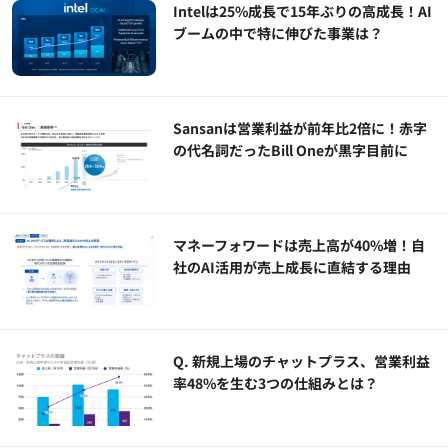
Intelは25%成長で15年ぶりの高成長！AI
ブームの中で特に伸びた事業は？
Sansanは営業利益が前年比2倍に！赤字
の代名詞だったBill Oneが黒字目前に
マネーフォワードは売上高が40%増！自
社のAI活用が売上成長に直結する理由
Q. 新規上場のチャットプラス、営業利益
率48%を生む3つの仕組みとは？