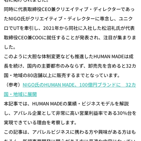
同時に代表取締役CEO兼クリエイティブ・ディレクターであっ
たNIGO氏がクリエイティブ・ディレクターに専念し、ユニク
ロでUTを牽引し、2021年から同社に入社した松沼礼氏が代表
取締役CEO兼COOに就任することが発表され、注目が集まりま
した。
このように大胆な体制変更なども推進したHUMAN MADEは成
長を続け、国内の主要都市のみならず、卸売先を含めると32カ
国・地域の80店舗以上に販売するまでとなっています。
（参考）
NIGO氏のHUMAN MADE、100億円ブランドに 32カ
国・地域に展開
本記事では、HUMAN MADEの業績・ビジネスモデルを解説
し、アパレル企業として非常に高い営業利益率である30%台を
実現できている理由を考察します。
この記事は、アパレルビジネスに携わる方や興味がある方はも