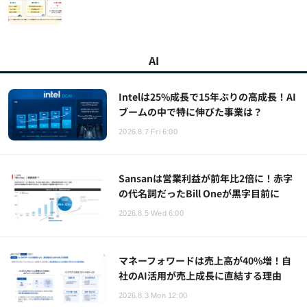
AI
Intelは25%成長で15年ぶりの高成長！AI
ブームの中で特に伸びた事業は？
2026.8.7 Fri 6:00
Sansanは営業利益が前年比2倍に！赤字
の代名詞だったBill Oneが黒字目前に
2026.8.5 Wed 6:00
マネーフォワードは売上高が40%増！自
社のAI活用が売上成長に直結する理由
2026.8.3 Mon 12:00