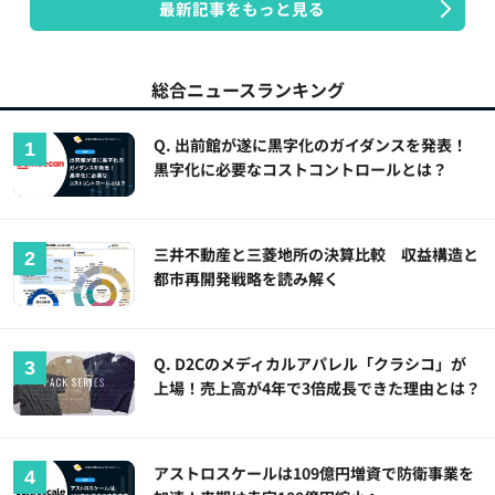
最新記事をもっと見る
総合ニュースランキング
Q. 出前館が遂に黒字化のガイダンスを発表！
黒字化に必要なコストコントロールとは？
三井不動産と三菱地所の決算比較 収益構造と
都市再開発戦略を読み解く
Q. D2Cのメディカルアパレル「クラシコ」が
上場！売上高が4年で3倍成長できた理由とは？
アストロスケールは109億円増資で防衛事業を