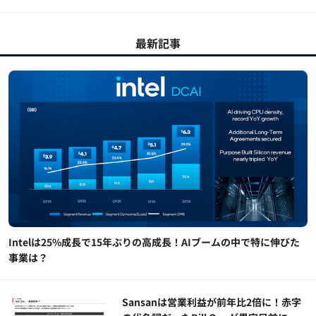
最新記事
Intelは25%成長で15年ぶりの高成長！AIブームの中で特に伸びた
事業は？
Sansanは営業利益が前年比2倍に！赤字