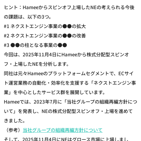
ヒント：Hameeからスピンオフ上場したNEの考えられる今後
の課題は、以下の3つ。
#1 ネクストエンジン事業の●●の拡大
#2 ネクストエンジン事業の●●の改善
#3 ●●の柱となる事業の●●
今回は、2025年11月4日にHameeから株式分配型スピンオ
フ・上場したNEを分析します。
同社は元々Hameeのプラットフォームセグメントで、ECサイ
ト運営業務の自動化・効率化を支援する「ネクストエンジン事
業」を中心としたサービス群を展開しています。
Hameeでは、2023年7月に「当社グループの組織再編方針につ
いて」を発表し、NEの株式分配型スピンオフ・上場を進めて
きました。
（参考）
当社グループの組織再編方針について
そして、2025年11月4日にNEはグロース市場に上場しまし