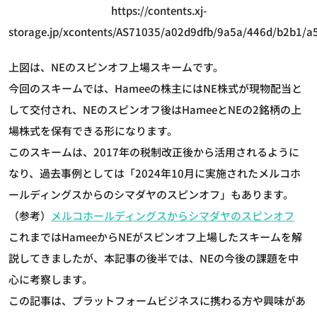
https://contents.xj-
storage.jp/xcontents/AS71035/a02d9dfb/9a5a/446d/b2b1/
上図は、NEのスピンオフ上場スキームです。
今回のスキームでは、Hameeの株主にはNE株式が現物配当と
して交付され、NEのスピンオフ後はHameeとNEの2銘柄の上
場株式を保有できる形になります。
このスキームは、2017年の税制改正後から活用されるように
なり、過去事例としては「2024年10月に実施されたメルコホ
ールディングスからのシマダヤのスピンオフ」もあります。
（参考）
メルコホールディングスからシマダヤのスピンオフ
これまではHameeからNEがスピンオフ上場したスキームを解
説してきましたが、本記事の後半では、NEの今後の課題を中
心に考察します。
この記事は、プラットフォームビジネスに携わる方や興味があ