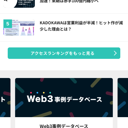
加速！来期は赤字100億円縮小へ
KADOKAWAは営業利益が半減！ヒット作が減
少した理由とは？
アクセスランキングをもっと見る
Web3事例データベース