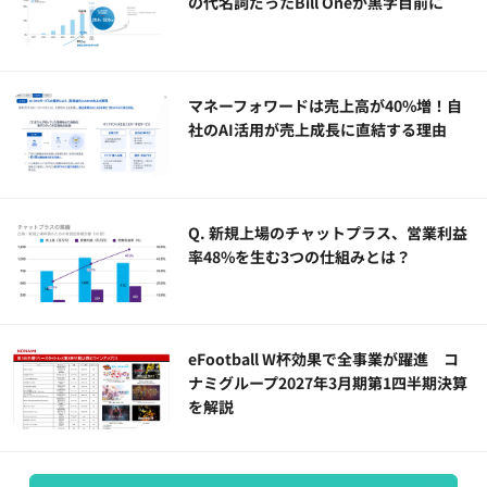
の代名詞だったBill Oneが黒字目前に
マネーフォワードは売上高が40%増！自
社のAI活用が売上成長に直結する理由
Q. 新規上場のチャットプラス、営業利益
率48%を生む3つの仕組みとは？
eFootball W杯効果で全事業が躍進 コ
ナミグループ2027年3月期第1四半期決算
を解説