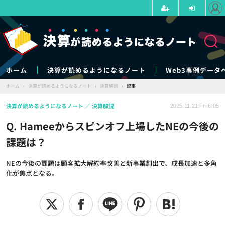
ホーム
決算が読めるようになるノート
Web3事例データ
ホーム
›
決算が読めるようになるノート
›
決算解説
›
記事
決算が読めるようになるノート
決算解説
2025.11.21 Fri 6:05
Q. Hameeからスピンオフ上場したNEの今後の
課題は？
NEの今後の課題は顧客拡大解約率改善と新事業創出で、成長加速と多角
化が焦点となる。