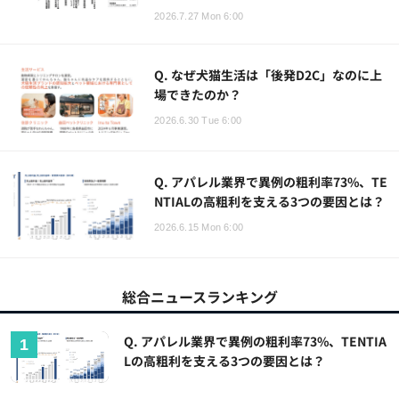
2026.7.27 Mon 6:00
Q. なぜ犬猫生活は「後発D2C」なのに上
場できたのか？
2026.6.30 Tue 6:00
Q. アパレル業界で異例の粗利率73%、TE
NTIALの高粗利を支える3つの要因とは？
2026.6.15 Mon 6:00
総合ニュースランキング
Q. アパレル業界で異例の粗利率73%、TENTIA
Lの高粗利を支える3つの要因とは？