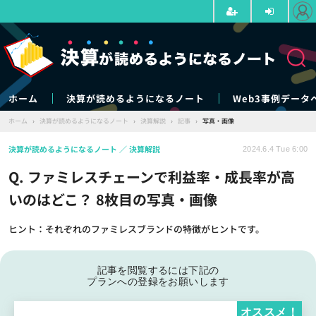
ホーム
決算が読めるようになるノート
Web3事例データ
ホーム
›
決算が読めるようになるノート
›
決算解説
›
記事
›
写真・画像
決算が読めるようになるノート
決算解説
2024.6.4 Tue 6:00
Q. ファミレスチェーンで利益率・成長率が高
いのはどこ？ 8枚目の写真・画像
ヒント：それぞれのファミレスブランドの特徴がヒントです。
記事を閲覧するには下記の
プランへの登録をお願いします
オススメ！