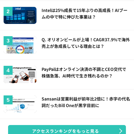
Intelは25%成長で15年ぶりの高成長！AIブー
ムの中で特に伸びた事業は？
Q. オリオンビールが上場！CAGR37.9%で海外
売上が急成長している理由とは？
PayPalはオンライン決済の不調とCEO交代で
株価急落、AI時代で生き残れるのか？
Sansanは営業利益が前年比2倍に！赤字の代名
詞だったBill Oneが黒字目前に
アクセスランキングをもっと見る