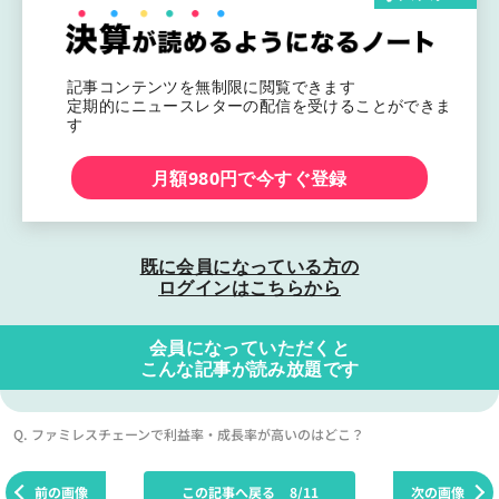
記事コンテンツを無制限に閲覧できます
定期的にニュースレターの配信を受けることができま
す
月額980円で今すぐ登録
既に会員になっている方の
ログインはこちらから
会員になっていただくと
こんな記事が読み放題です
Q. ファミレスチェーンで利益率・成長率が高いのはどこ？
前の画像
この記事へ戻る
8/11
次の画像