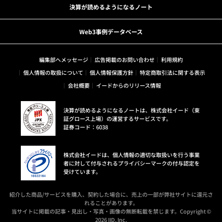
決算が読めるようになるノート
Web3事例データベース
編集部へメッセージ
広告掲載のお問い合わせ
利用規約
個人情報の取扱について
個人情報保護方針
特定商取引法に関する表示
会社概要
イードからのリリース情報
決算が読めるようになるノートは、株式会社イード（東
証グロース上場）の運営するサービスです。
証券コード：6038
株式会社イードは、個人情報の適切な取扱いを行う事業
者に対して付与されるプライバシーマークの付与認定を
受けています。
紹介した商品/サービスを購入、契約した場合に、売上の一部が弊社サイトに還元さ
れることがあります。
当サイトに掲載の記事・見出し・写真・画像の無断転載を禁じます。Copyright ©
2026 IID, Inc.