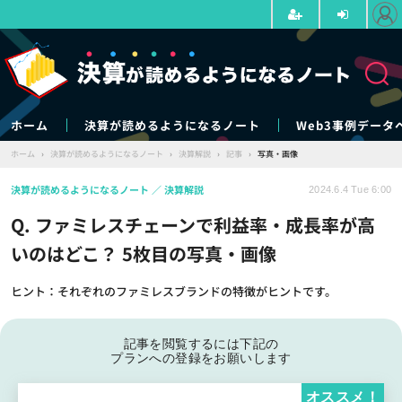
ホーム
決算が読めるようになるノート
Web3事例データ
ホーム
›
決算が読めるようになるノート
›
決算解説
›
記事
›
写真・画像
決算が読めるようになるノート
決算解説
2024.6.4 Tue 6:00
Q. ファミレスチェーンで利益率・成長率が高
いのはどこ？ 5枚目の写真・画像
ヒント：それぞれのファミレスブランドの特徴がヒントです。
記事を閲覧するには下記の
プランへの登録をお願いします
オススメ！