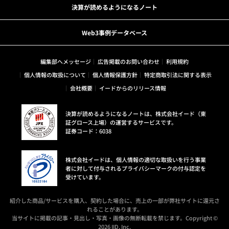
決算が読めるようになるノート
Web3事例データベース
編集部へメッセージ
広告掲載のお問い合わせ
利用規約
個人情報の取扱について
個人情報保護方針
特定商取引法に関する表示
会社概要
イードからのリリース情報
決算が読めるようになるノートは、株式会社イード（東
証グロース上場）の運営するサービスです。
証券コード：6038
株式会社イードは、個人情報の適切な取扱いを行う事業
者に対して付与されるプライバシーマークの付与認定を
受けています。
紹介した商品/サービスを購入、契約した場合に、売上の一部が弊社サイトに還元さ
れることがあります。
当サイトに掲載の記事・見出し・写真・画像の無断転載を禁じます。Copyright ©
2026 IID, Inc.