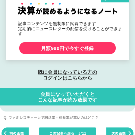
記事コンテンツを無制限に閲覧できます
定期的にニュースレターの配信を受けることができま
す
月額980円で今すぐ登録
既に会員になっている方の
ログインはこちらから
会員になっていただくと
こんな記事が読み放題です
Q. ファミレスチェーンで利益率・成長率が高いのはどこ？
前の画像
この記事へ戻る
5/11
次の画像