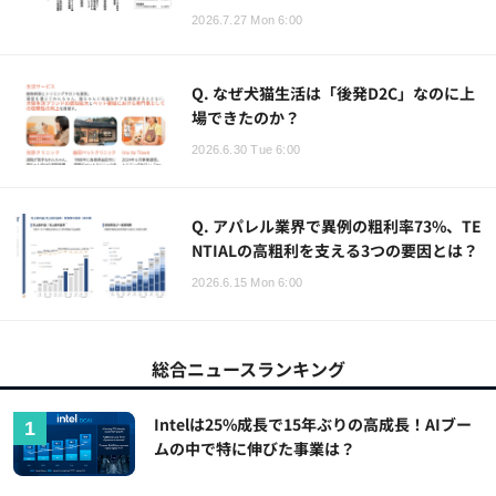
2026.7.27 Mon 6:00
Q. なぜ犬猫生活は「後発D2C」なのに上
場できたのか？
2026.6.30 Tue 6:00
Q. アパレル業界で異例の粗利率73%、TE
NTIALの高粗利を支える3つの要因とは？
2026.6.15 Mon 6:00
総合ニュースランキング
Intelは25%成長で15年ぶりの高成長！AIブー
ムの中で特に伸びた事業は？