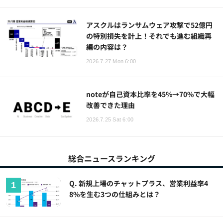
アスクルはランサムウェア攻撃で52億円
の特別損失を計上！それでも進む組織再
編の内容は？
2026.7.27 Mon 6:00
noteが自己資本比率を45%→70%で大幅
改善できた理由
2026.7.25 Sat 6:00
総合ニュースランキング
Q. 新規上場のチャットプラス、営業利益率4
8%を生む3つの仕組みとは？