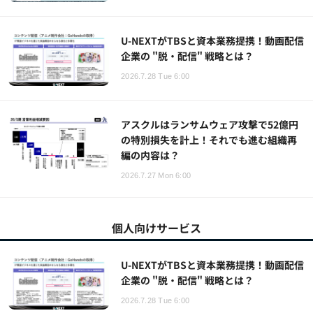
U-NEXTがTBSと資本業務提携！動画配信
企業の "脱・配信" 戦略とは？
2026.7.28 Tue 6:00
アスクルはランサムウェア攻撃で52億円
の特別損失を計上！それでも進む組織再
編の内容は？
2026.7.27 Mon 6:00
個人向けサービス
U-NEXTがTBSと資本業務提携！動画配信
企業の "脱・配信" 戦略とは？
2026.7.28 Tue 6:00