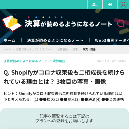
ホーム
決算が読めるようになるノート
Web3事例データ
ホーム
›
決算が読めるようになるノート
›
決算解説
›
記事
›
写真・画像
決算が読めるようになるノート
決算解説
2024.1.31 Wed 6:00
Q. Shopifyがコロナ収束後も二桁成長を続けら
れている理由とは？ 3枚目の写真・画像
ヒント：Shopifyがコロナ収束後も二桁成長を続けられている理由は以
下と考えられる。(1) ●●拡大(2) ●●参入(3) ●●決済(4) ●●との連携
記事を閲覧するには下記の
プランへの登録をお願いします