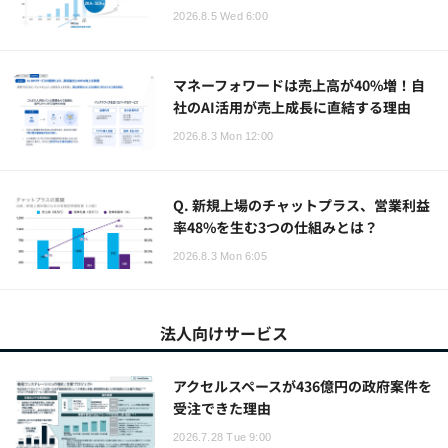
2026.8.5 Wed 6:00
マネーフォワードは売上高が40%増！自
社のAI活用が売上成長に直結する理由
2026.8.3 Mon 12:00
Q. 新規上場のチャットプラス、営業利益
率48%を生む3つの仕組みとは？
2026.8.3 Mon 6:05
法人向けサービス
アクセルスペースが436億円の政府案件を
受注できた理由
2026.7.28 Tue 9:00