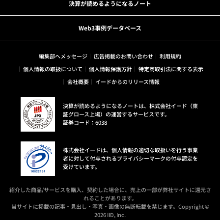
決算が読めるようになるノート
Web3事例データベース
編集部へメッセージ
広告掲載のお問い合わせ
利用規約
個人情報の取扱について
個人情報保護方針
特定商取引法に関する表示
会社概要
イードからのリリース情報
決算が読めるようになるノートは、株式会社イード（東
証グロース上場）の運営するサービスです。
証券コード：6038
株式会社イードは、個人情報の適切な取扱いを行う事業
者に対して付与されるプライバシーマークの付与認定を
受けています。
紹介した商品/サービスを購入、契約した場合に、売上の一部が弊社サイトに還元さ
れることがあります。
当サイトに掲載の記事・見出し・写真・画像の無断転載を禁じます。Copyright ©
2026 IID, Inc.