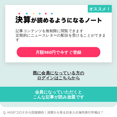
オススメ！
記事コンテンツを無制限に閲覧できます
定期的にニュースレターの配信を受けることができま
す
月額980円で今すぐ登録
既に会員になっている方の
ログインはこちらから
会員になっていただくと
こんな記事が読み放題です
Q. HISがコロナから回復傾向！決算から見る日本人の海外旅行市場は？