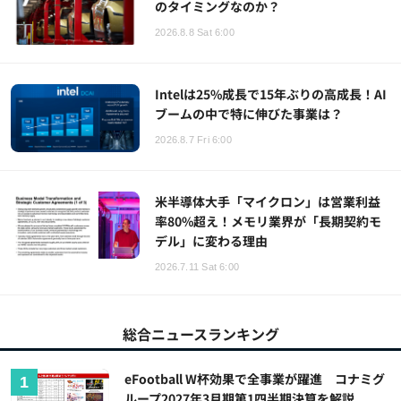
のタイミングなのか？
2026.8.8 Sat 6:00
Intelは25%成長で15年ぶりの高成長！AI
ブームの中で特に伸びた事業は？
2026.8.7 Fri 6:00
米半導体大手「マイクロン」は営業利益
率80%超え！メモリ業界が「長期契約モ
デル」に変わる理由
2026.7.11 Sat 6:00
総合ニュースランキング
eFootball W杯効果で全事業が躍進 コナミグ
ループ2027年3月期第1四半期決算を解説