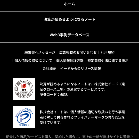
ホーム
決算が読めるようになるノート
Web3事例データベース
編集部へメッセージ
広告掲載のお問い合わせ
利用規約
個人情報の取扱について
個人情報保護方針
特定商取引法に関する表示
会社概要
イードからのリリース情報
決算が読めるようになるノートは、株式会社イード（東
証グロース上場）の運営するサービスです。
証券コード：6038
株式会社イードは、個人情報の適切な取扱いを行う事業
者に対して付与されるプライバシーマークの付与認定を
受けています。
紹介した商品/サービスを購入、契約した場合に、売上の一部が弊社サイトに還元さ