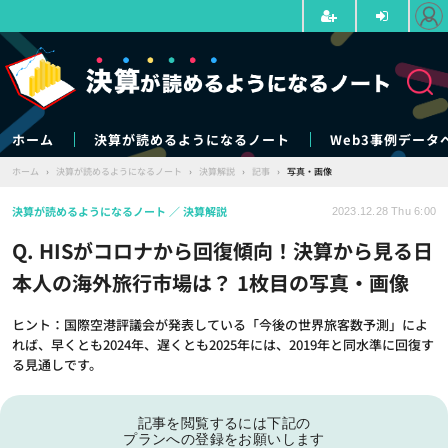
ホーム
決算が読めるようになるノート
Web3事例データ
ホーム
›
決算が読めるようになるノート
›
決算解説
›
記事
›
写真・画像
決算が読めるようになるノート
決算解説
2023.12.28 Thu 6:00
Q. HISがコロナから回復傾向！決算から見る日
本人の海外旅行市場は？ 1枚目の写真・画像
ヒント：国際空港評議会が発表している「今後の世界旅客数予測」によ
れば、早くとも2024年、遅くとも2025年には、2019年と同水準に回復す
る見通しです。
記事を閲覧するには下記の
プランへの登録をお願いします