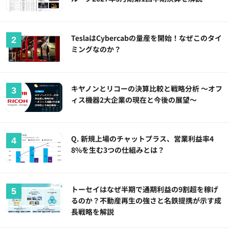
TeslaはCybercabの量産を開始！なぜこのタイ
ミングなのか？
キヤノンとリコーの決算比較と戦略分析 ～オフ
ィス機器2大企業の現在と今後の展望～
Q. 新規上場のチャットプラス、営業利益率4
8%を生む3つの仕組みとは？
トーセイはなぜ半期で通期利益の9割超を稼げ
るのか？不動産再生の強さと名鉄提携が示す成
長戦略を解説