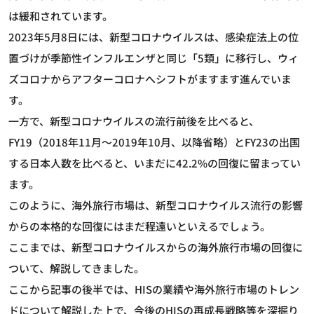
は緩和されています。
2023年5月8日には、新型コロナウイルスは、感染症法上の位
置づけが季節性インフルエンザと同じ「5類」に移行し、ウィ
ズコロナからアフターコロナへシフトがますます進んでいま
す。
一方で、新型コロナウイルスの流行前後を比べると、
FY19（2018年11月～2019年10月、以降省略）とFY23の出国
する日本人数を比べると、いまだに42.2%の回復に留まってい
ます。
このように、海外旅行市場は、新型コロナウイルス流行の影響
からの本格的な回復にはまだ程遠いといえるでしょう。
ここまでは、新型コロナウイルスからの海外旅行市場の回復に
ついて、解説してきました。
ここから記事の後半では、HISの業績や海外旅行市場のトレン
ドについて解説した上で、今後のHISの再成長戦略等を深掘り