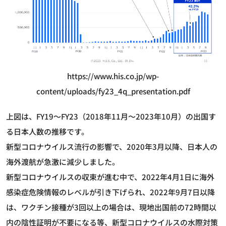
https://www.his.co.jp/wp-
content/uploads/fy23_4q_presentation.pdf
上図は、FY19～FY23（2018年11月～2023年10月）の出国す
る日本人数の推移です。
新型コロナウイルス流行の影響で、2020年3月以降、日本人の
海外渡航が急激に減少しました。
新型コロナウイルスの収束が進む中で、2022年4月1日に海外
感染症危険情報のレベルが引き下げられ、2022年9月7日以降
は、ワクチン接種が3回以上の場合は、現地出国前の72時間以
内の陰性証明が不要になる等、新型コロナウイルスの水際対策