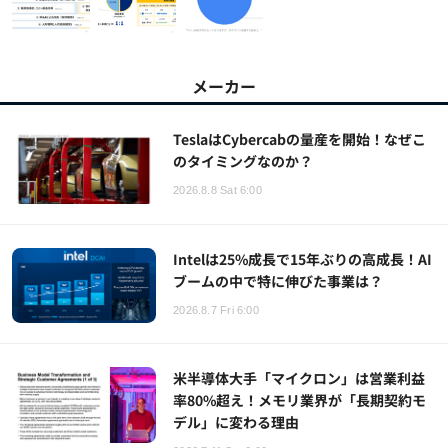
メーカー
TeslaはCybercabの量産を開始！なぜこ
のタイミングなのか？
2026.8.8 Sat 6:00
Intelは25%成長で15年ぶりの高成長！AI
ブームの中で特に伸びた事業は？
2026.8.7 Fri 6:00
米半導体大手「マイクロン」は営業利益
率80%超え！メモリ業界が「長期契約モ
デル」に変わる理由