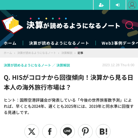
ホーム
決算が読めるようになるノート
Web3事例データ
ホーム
›
決算が読めるようになるノート
›
決算解説
›
記事
決算が読めるようになるノート
決算解説
2023.12.28 Thu 6:00
Q. HISがコロナから回復傾向！決算から見る日
本人の海外旅行市場は？
ヒント：国際空港評議会が発表している「今後の世界旅客数予測」によ
れば、早くとも2024年、遅くとも2025年には、2019年と同水準に回復す
る見通しです。