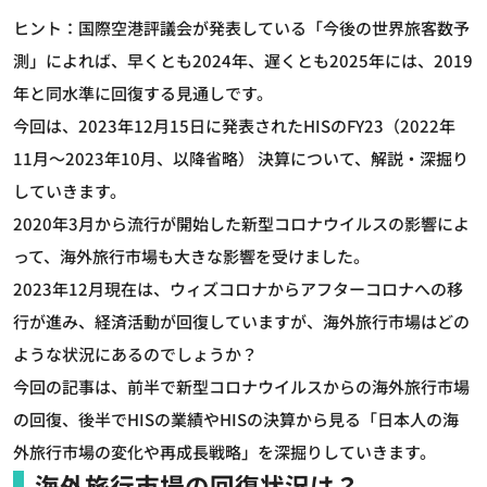
ヒント：国際空港評議会が発表している「今後の世界旅客数予
測」によれば、早くとも2024年、遅くとも2025年には、2019
年と同水準に回復する見通しです。
今回は、2023年12月15日に発表されたHISのFY23（2022年
11月～2023年10月、以降省略） 決算について、解説・深掘り
していきます。
2020年3月から流行が開始した新型コロナウイルスの影響によ
って、海外旅行市場も大きな影響を受けました。
2023年12月現在は、ウィズコロナからアフターコロナへの移
行が進み、経済活動が回復していますが、海外旅行市場はどの
ような状況にあるのでしょうか？
今回の記事は、前半で新型コロナウイルスからの海外旅行市場
の回復、後半でHISの業績やHISの決算から見る「日本人の海
外旅行市場の変化や再成長戦略」を深掘りしていきます。
海外旅行市場の回復状況は？