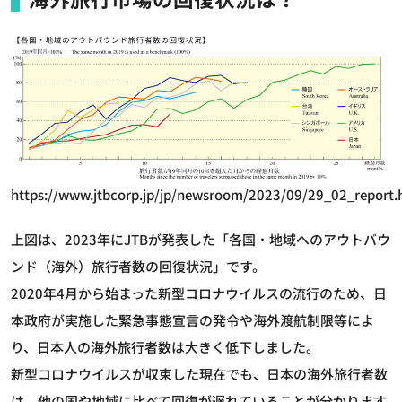
https://www.jtbcorp.jp/jp/newsroom/2023/09/29_02_report.
上図は、2023年にJTBが発表した「各国・地域へのアウトバウ
ンド（海外）旅行者数の回復状況」です。
2020年4月から始まった新型コロナウイルスの流行のため、日
本政府が実施した緊急事態宣言の発令や海外渡航制限等によ
り、日本人の海外旅行者数は大きく低下しました。
新型コロナウイルスが収束した現在でも、日本の海外旅行者数
は、他の国や地域に比べて回復が遅れていることが分かります