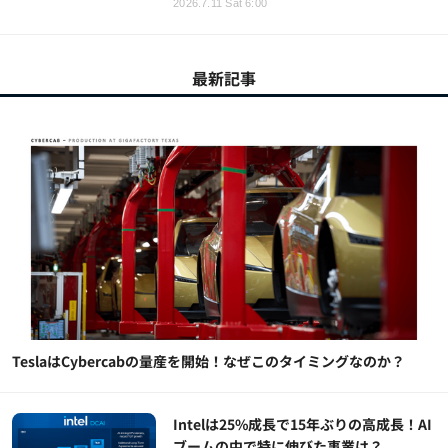
2026.7.11 Sat 6:00
最新記事
TeslaはCybercabの量産を開始！なぜこのタイミングなのか？
Intelは25%成長で15年ぶりの高成長！AI
ブームの中で特に伸びた事業は？