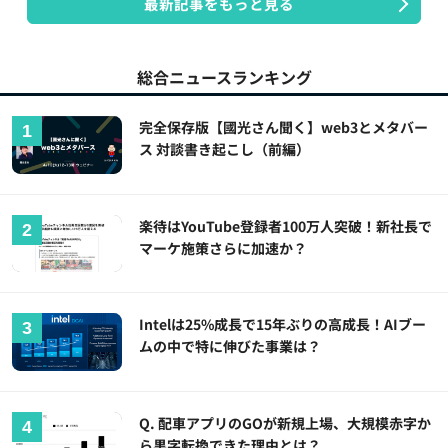
最新記事をもっと見る
総合ニュースランキング
完全保存版【國光さん聞く】web3とメタバー
ス 対談書き起こし（前編）
楽待はYouTube登録者100万人突破！新社長で
マーケ施策さらに加速か？
Intelは25%成長で15年ぶりの高成長！AIブー
ムの中で特に伸びた事業は？
Q. 配車アプリのGOが新規上場、大規模赤字か
ら黒字転換できた理由とは？