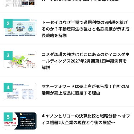
トーセイはなぜ半期で通期利益の9割超を稼げ
るのか？不動産再生の強さと名鉄提携が示す成
長戦略を解説
コメダ珈琲の強さはどこにあるのか？コメダホ
ールディングス2027年2月期第1四半期決算を
解説
マネーフォワードは売上高が40%増！自社のAI
活用が売上成長に直結する理由
キヤノンとリコーの決算比較と戦略分析 ～オフ
ィス機器2大企業の現在と今後の展望～