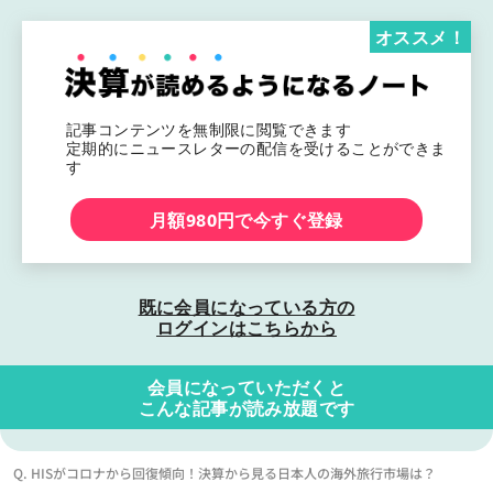
オススメ！
記事コンテンツを無制限に閲覧できます
定期的にニュースレターの配信を受けることができま
す
月額980円で今すぐ登録
既に会員になっている方の
ログインはこちらから
会員になっていただくと
こんな記事が読み放題です
Q. HISがコロナから回復傾向！決算から見る日本人の海外旅行市場は？