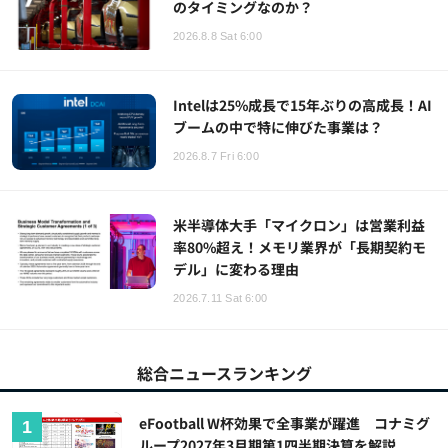
のタイミングなのか？
2026.8.8 Sat 6:00
Intelは25%成長で15年ぶりの高成長！AI
ブームの中で特に伸びた事業は？
2026.8.7 Fri 6:00
米半導体大手「マイクロン」は営業利益
率80%超え！メモリ業界が「長期契約モ
デル」に変わる理由
2026.7.11 Sat 6:00
総合ニュースランキング
eFootball W杯効果で全事業が躍進 コナミグ
ループ2027年3月期第1四半期決算を解説