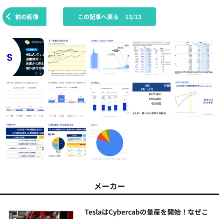
前の画像
この記事へ戻る
13/13
メーカー
TeslaはCybercabの量産を開始！なぜこ