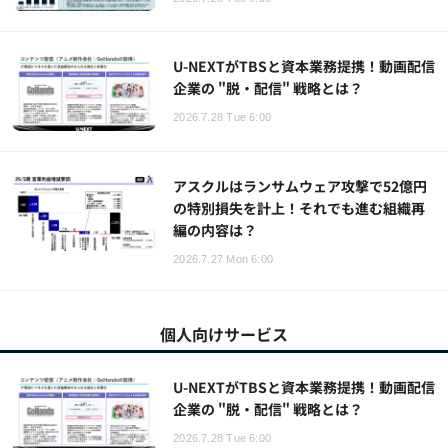
U-NEXTがTBSと資本業務提携！動画配信
企業の "脱・配信" 戦略とは？
2026.7.28 Tue 6:00
アスクルはランサムウェア攻撃で52億円
の特別損失を計上！それでも進む組織再
編の内容は？
2026.7.27 Mon 6:00
個人向けサービス
U-NEXTがTBSと資本業務提携！動画配信
企業の "脱・配信" 戦略とは？
2026.7.28 Tue 6:00