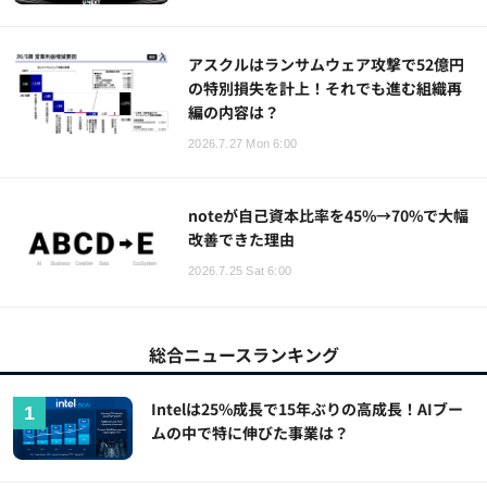
アスクルはランサムウェア攻撃で52億円
の特別損失を計上！それでも進む組織再
編の内容は？
2026.7.27 Mon 6:00
noteが自己資本比率を45%→70%で大幅
改善できた理由
2026.7.25 Sat 6:00
総合ニュースランキング
Intelは25%成長で15年ぶりの高成長！AIブー
ムの中で特に伸びた事業は？