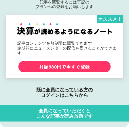
記事を閲覧するには下記の
プランへの登録をお願いします
オススメ！
記事コンテンツを無制限に閲覧できます
定期的にニュースレターの配信を受けることができま
す
月額980円で今すぐ登録
既に会員になっている方の
ログインはこちらから
会員になっていただくと
こんな記事が読み放題です