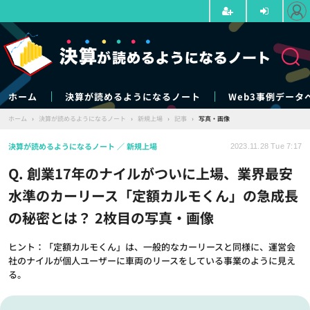
ホーム
決算が読めるようになるノート
Web3事例データ
ホーム
›
決算が読めるようになるノート
›
新規上場
›
記事
›
写真・画像
決算が読めるようになるノート
新規上場
2023.11.28 Tue 7:17
Q. 創業17年のナイルがついに上場、業界最安
水準のカーリース「定額カルモくん」の急成長
の秘密とは？ 2枚目の写真・画像
ヒント：「定額カルモくん」は、一般的なカーリースと同様に、運営会
社のナイルが個人ユーザーに車両のリースをしている事業のように見え
る。