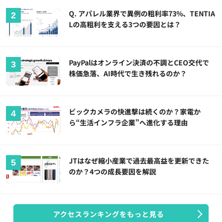
Q. アパレル業界で異例の粗利率73%、TENTIA
Lの高粗利を支える3つの要因とは？
PayPalはオンライン決済の不調とCEO交代で
株価急落、AI時代で生き残れるのか？
ビックカメラの快進撃は続くのか？家電か
ら“生活インフラ企業”へ進化する理由
JTはなぜ縮小産業で過去最高益を更新できた
のか？4つの成長要因を解説
アクセスランキングをもっと見る