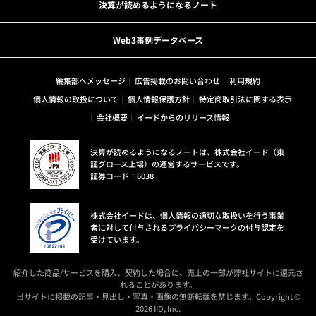
決算が読めるようになるノート
Web3事例データベース
編集部へメッセージ
広告掲載のお問い合わせ
利用規約
個人情報の取扱について
個人情報保護方針
特定商取引法に関する表示
会社概要
イードからのリリース情報
決算が読めるようになるノートは、株式会社イード（東
証グロース上場）の運営するサービスです。
証券コード：6038
株式会社イードは、個人情報の適切な取扱いを行う事業
者に対して付与されるプライバシーマークの付与認定を
受けています。
紹介した商品/サービスを購入、契約した場合に、売上の一部が弊社サイトに還元さ
れることがあります。
当サイトに掲載の記事・見出し・写真・画像の無断転載を禁じます。Copyright ©
2026 IID, Inc.