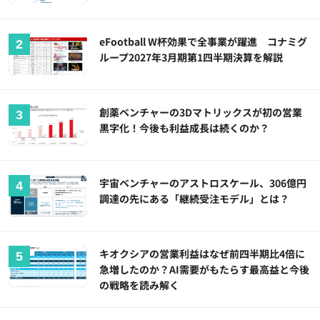
eFootball W杯効果で全事業が躍進 コナミグ
ループ2027年3月期第1四半期決算を解説
創薬ベンチャーの3Dマトリックスが初の営業
黒字化！今後も利益成長は続くのか？
宇宙ベンチャーのアストロスケール、306億円
調達の先にある「継続受注モデル」とは？
キオクシアの営業利益はなぜ前四半期比4倍に
急増したのか？AI需要がもたらす最高益と今後
の戦略を読み解く