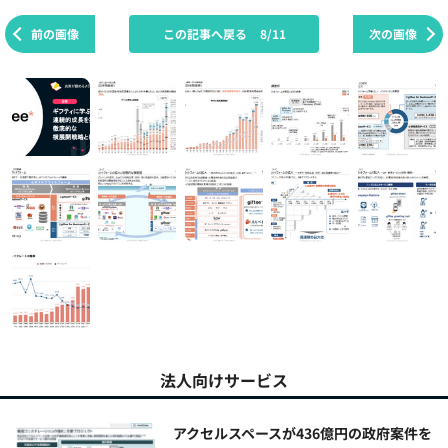
前の画像
この記事へ戻る
8/11
次の画像
法人向けサービス
アクセルスペースが436億円の政府案件を