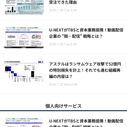
受注できた理由
2026.7.28 Tue 9:00
U-NEXTがTBSと資本業務提携！動画配信
企業の "脱・配信" 戦略とは？
2026.7.28 Tue 6:00
アスクルはランサムウェア攻撃で52億円
の特別損失を計上！それでも進む組織再
編の内容は？
2026.7.27 Mon 6:00
個人向けサービス
U-NEXTがTBSと資本業務提携！動画配信
企業の "脱・配信" 戦略とは？