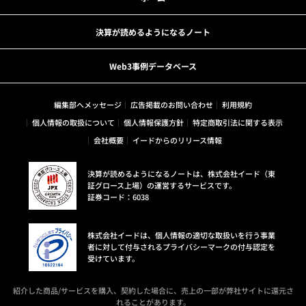
決算が読めるようになるノート
Web3事例データベース
編集部へメッセージ
広告掲載のお問い合わせ
利用規約
個人情報の取扱について
個人情報保護方針
特定商取引法に関する表示
会社概要
イードからのリリース情報
決算が読めるようになるノートは、株式会社イード（東
証グロース上場）の運営するサービスです。
証券コード：6038
株式会社イードは、個人情報の適切な取扱いを行う事業
者に対して付与されるプライバシーマークの付与認定を
受けています。
紹介した商品/サービスを購入、契約した場合に、売上の一部が弊社サイトに還元さ
れることがあります。