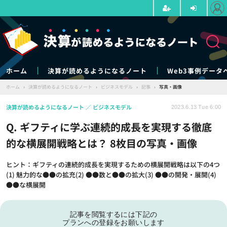
ホーム
決算が読めるようになるノート
Web3事例データ
ホーム
›
決算が読めるようになるノート
›
ビジネスモデル
›
記事
›
写真・画像
決算が読めるようになるノート
ビジネスモデル
2023.6.13 Tue 6:00
Q. ギフティに学ぶ連続的成長を実現する徹底
的な横展開戦略とは？ 8枚目の写真・画像
ヒント：ギフティの連続的成長を実現するための横展開戦略は以下の4つ
(1) 魅力的な●●の拡充(2) ●●数と●●の拡大(3) ●●の開発・展開(4)
●●な横展開
記事を閲覧するには下記の
プランへの登録をお願いします