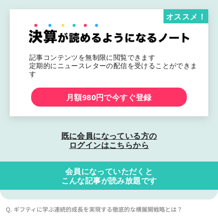
オススメ！
記事コンテンツを無制限に閲覧できます
定期的にニュースレターの配信を受けることができま
す
月額980円で今すぐ登録
既に会員になっている方の
ログインはこちらから
会員になっていただくと
こんな記事が読み放題です
Q. ギフティに学ぶ連続的成長を実現する徹底的な横展開戦略とは？