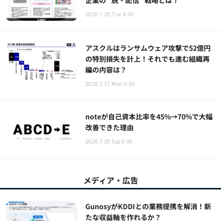
2026.7.28 Tue 6:00
アスクルはランサムウェア攻撃で52億円
の特別損失を計上！それでも進む組織再
編の内容は？
2026.7.27 Mon 6:00
noteが自己資本比率を45%→70%で大幅
改善できた理由
2026.7.25 Sat 6:00
メディア・広告
GunosyがKDDIとの業務提携を解消！新
たな収益軸を作れるか？