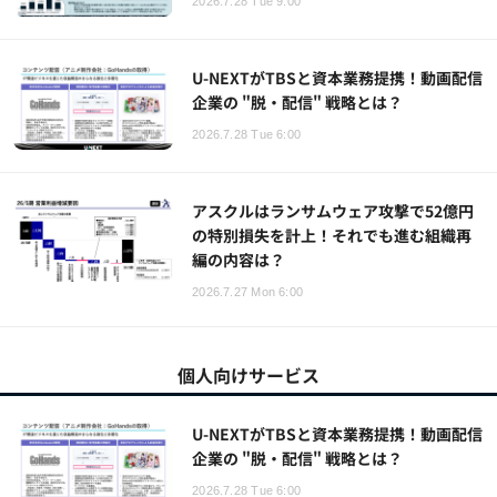
2026.7.28 Tue 9:00
U-NEXTがTBSと資本業務提携！動画配信
企業の "脱・配信" 戦略とは？
2026.7.28 Tue 6:00
アスクルはランサムウェア攻撃で52億円
の特別損失を計上！それでも進む組織再
編の内容は？
2026.7.27 Mon 6:00
個人向けサービス
U-NEXTがTBSと資本業務提携！動画配信
企業の "脱・配信" 戦略とは？
2026.7.28 Tue 6:00