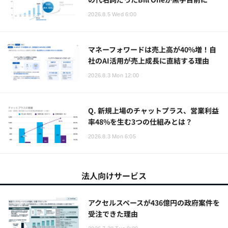
2026.8.5 Wed 6:00
マネーフォワードは売上高が40%増！自
社のAI活用が売上成長に直結する理由
2026.8.3 Mon 12:00
Q. 新規上場のチャットプラス、営業利益
率48%を生む3つの仕組みとは？
2026.8.3 Mon 6:05
法人向けサービス
アクセルスペースが436億円の政府案件を
受注できた理由