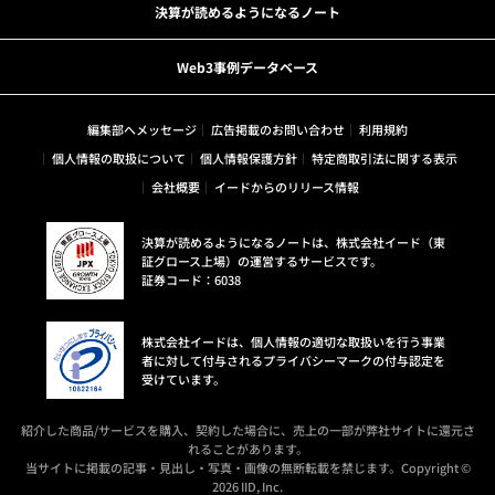
決算が読めるようになるノート
Web3事例データベース
編集部へメッセージ
広告掲載のお問い合わせ
利用規約
個人情報の取扱について
個人情報保護方針
特定商取引法に関する表示
会社概要
イードからのリリース情報
決算が読めるようになるノートは、株式会社イード（東
証グロース上場）の運営するサービスです。
証券コード：6038
株式会社イードは、個人情報の適切な取扱いを行う事業
者に対して付与されるプライバシーマークの付与認定を
受けています。
紹介した商品/サービスを購入、契約した場合に、売上の一部が弊社サイトに還元さ
れることがあります。
当サイトに掲載の記事・見出し・写真・画像の無断転載を禁じます。Copyright ©
2026 IID, Inc.