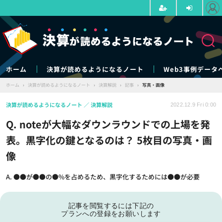
ホーム
決算が読めるようになるノート
Web3事例データ
ホーム
›
決算が読めるようになるノート
›
決算解説
›
記事
›
写真・画像
決算が読めるようになるノート
決算解説
2022.12.9 Fri 0:00
Q. noteが大幅なダウンラウンドでの上場を発
表。黒字化の鍵となるのは？ 5枚目の写真・画
像
A. ●●が●●の●%を占めるため、黒字化するためには●●が必要
記事を閲覧するには下記の
プランへの登録をお願いします