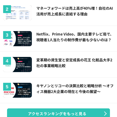
マネーフォワードは売上高が40%増！自社のAI
活用が売上成長に直結する理由
Netflix、Prime Video、国内主要テレビ局で、
視聴者1人当たりの制作費が最も少ないのは？
変革期の資生堂と安定成長の花王 化粧品大手2
社の事業戦略比較
キヤノンとリコーの決算比較と戦略分析 ～オフ
ィス機器2大企業の現在と今後の展望～
アクセスランキングをもっと見る