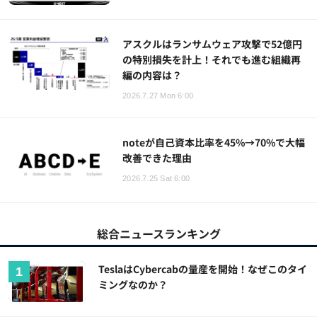
アスクルはランサムウェア攻撃で52億円
の特別損失を計上！それでも進む組織再
編の内容は？
2026.7.27 Mon 6:00
noteが自己資本比率を45%→70%で大幅
改善できた理由
2026.7.25 Sat 6:00
総合ニュースランキング
TeslaはCybercabの量産を開始！なぜこのタイ
ミングなのか？