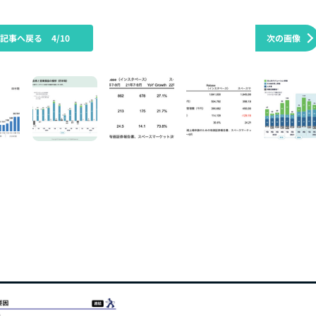
の記事へ戻る
4/10
次の画像