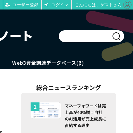
ユーザー登録
ログイン
こんにちは、ゲストさん
Web3資金調達データベース(β)
総合ニュースランキング
マネーフォワードは売
上高が40%増！自社
のAI活用が売上成長に
直結する理由
る