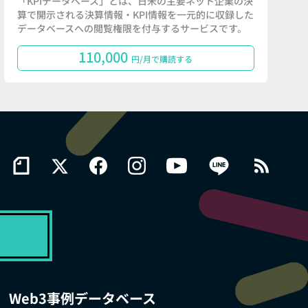
「KPIデータベース」とは、日米の主要ネット企業の決
算で開示される決算情報・KPI情報を一元的に収録した
データベースへの閲覧権限を付与するサービスです。
110,000
円/月で購読する
Web3事例データベース