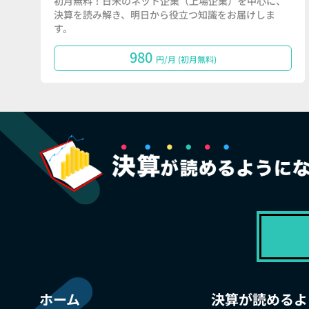
初月無料！日米のネット企業（上場企業）を中心に、
決算を読み解き、明日から役立つ知識をお届けしま
す。
980
円/月 (初月無料)
ホーム
決算が読めるよ