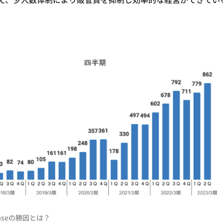
eの勝因とは？​​