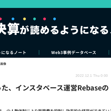
うになるノート
Web3事例データベース
・画像
2022.12.1 Thu 0:00
た、インスタベース運営Rebaseの
加え、少人数体制により販管費を抑制し効率的な経営ができてい