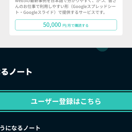
web3の最新事例を日本語で分かりやすく、かつ、皆さ
んのお仕事で利用しやすい形（Googleスプレッドシー
ト・Googleスライド）で提供するサービスです。
50,000
円/月で購読する
ユーザー登録はこちら
うになるノート