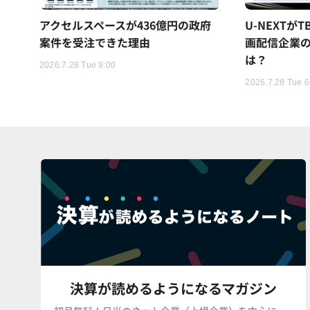
アクセルスペースが436億円の政府
U-NEXTが
案件を受注できた理由
画配信企業の
は？
2026.7.28 Tue 9:00
2026.7.28 Tue 6
決算が読めるようになるマガジン