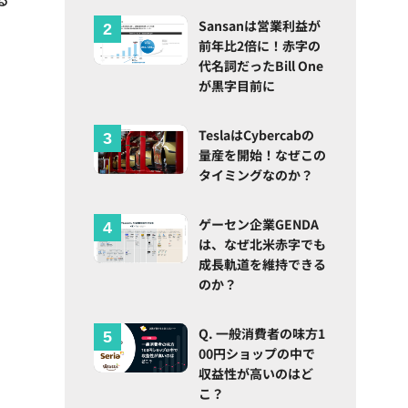
Sansanは営業利益が
前年比2倍に！赤字の
代名詞だったBill One
が黒字目前に
TeslaはCybercabの
量産を開始！なぜこの
タイミングなのか？
ゲーセン企業GENDA
は、なぜ北米赤字でも
成長軌道を維持できる
のか？
Q. 一般消費者の味方1
00円ショップの中で
収益性が高いのはど
こ？