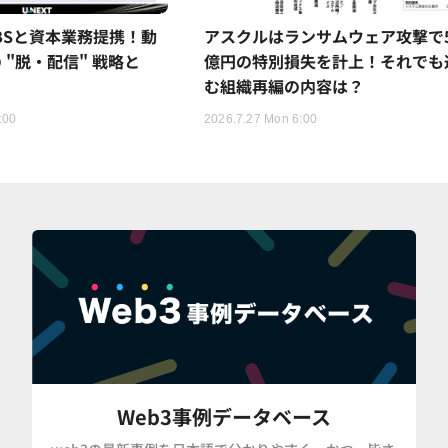
TBSと資本業務提携！動
アスクルはランサムウェア攻撃で5
 "脱・配信" 戦略と
億円の特別損失を計上！それでも
む組織再編の内容は？
:00
2026.7.27 Mon 6:00
Web3事例データベース