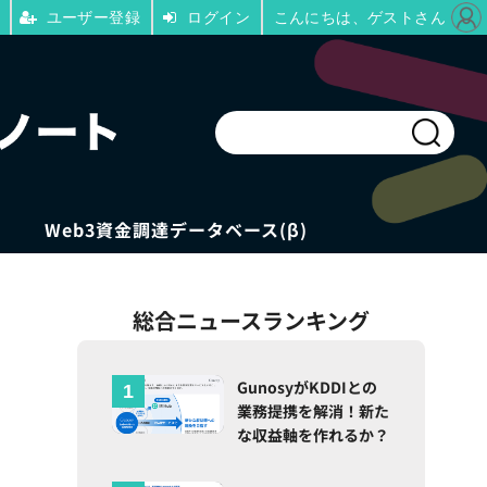
ユーザー登録
ログイン
こんにちは、ゲストさん
Web3資金調達データベース(β)
総合ニュースランキング
GunosyがKDDIとの
業務提携を解消！新た
な収益軸を作れるか？