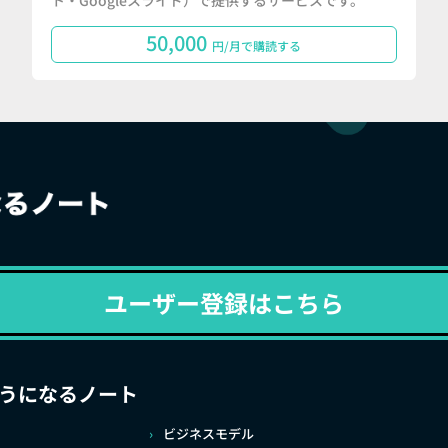
ト・Googleスライド）で提供するサービスです。
50,000
円/月で購読する
ユーザー登録はこちら
うになるノート
ビジネスモデル