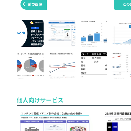
前の画像
この
個人向けサービス