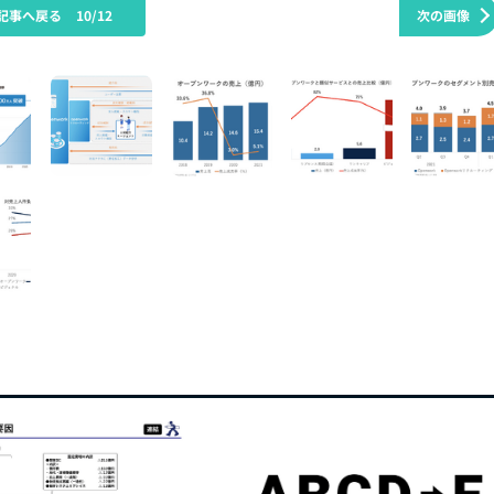
記事へ戻る
10/12
次の画像