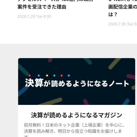
案件を受注できた理由
画配信企業の
は？
2026.7.28 Tue 9:00
2026.7.28 Tue 6
決算が読めるようになるマガジン
初月無料！日米のネット企業（上場企業）を中心に、
決算を読み解き、明日から役立つ知識をお届けしま