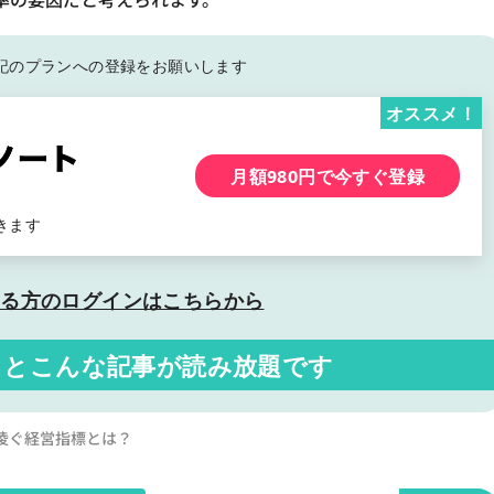
記の
プランへの登録をお願いします
オススメ！
月額980円で今すぐ登録
きます
いる方の
ログインはこちらから
くと
こんな記事が読み放題です
凌ぐ経営指標とは？