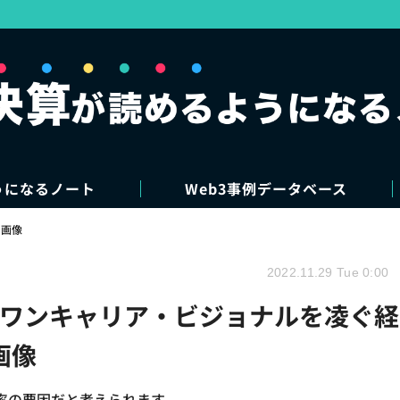
うになるノート
Web3事例データベース
・画像
2022.11.29 Tue 0:00
、ワンキャリア・ビジョナルを凌ぐ経
画像
率の要因だと考えられます。