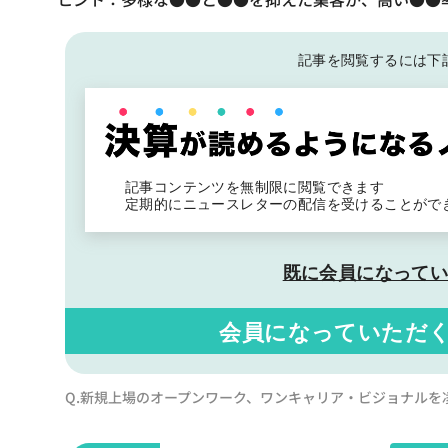
記事を閲覧するには下
記事コンテンツを無制限に閲覧できます
定期的にニュースレターの配信を受けることがで
既に会員になって
会員になっていただ
Q.新規上場のオープンワーク、ワンキャリア・ビジョナルを