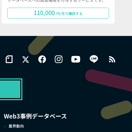
データベースへの閲覧権限を付与するサービスです。
110,000
円/月で購読する
Web3事例データベース
業界動向