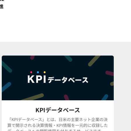
進
KPIデータベース
「KPIデータベース」とは、日米の主要ネット企業の決
算で開示される決算情報・KPI情報を一元的に収録した