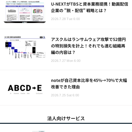
U-NEXTがTBSと資本業務提携！動画配信
企業の "脱・配信" 戦略とは？
2026.7.28 Tue 6:00
アスクルはランサムウェア攻撃で52億円
の特別損失を計上！それでも進む組織再
編の内容は？
2026.7.27 Mon 6:00
noteが自己資本比率を45%→70%で大幅
改善できた理由
2026.7.25 Sat 6:00
法人向けサービス