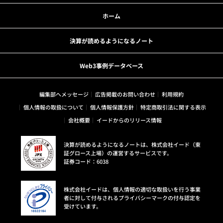
ホーム
決算が読めるようになるノート
Web3事例データベース
編集部へメッセージ
広告掲載のお問い合わせ
利用規約
個人情報の取扱について
個人情報保護方針
特定商取引法に関する表示
会社概要
イードからのリリース情報
決算が読めるようになるノートは、株式会社イード（東
証グロース上場）の運営するサービスです。
証券コード：6038
株式会社イードは、個人情報の適切な取扱いを行う事業
者に対して付与されるプライバシーマークの付与認定を
受けています。