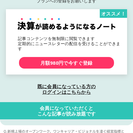
プランへの登録をお願いします
オススメ！
記事コンテンツを無制限に閲覧できます
定期的にニュースレターの配信を受けることができま
す
月額980円で今すぐ登録
既に会員になっている方の
ログインはこちらから
会員になっていただくと
こんな記事が読み放題です
Q.新規上場のオープンワーク、ワンキャリア・ビジョナルを凌ぐ経営指標と