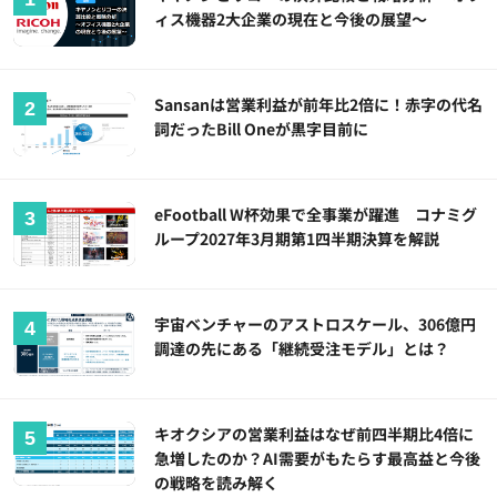
ィス機器2大企業の現在と今後の展望～
Sansanは営業利益が前年比2倍に！赤字の代名
詞だったBill Oneが黒字目前に
eFootball W杯効果で全事業が躍進 コナミグ
ループ2027年3月期第1四半期決算を解説
宇宙ベンチャーのアストロスケール、306億円
調達の先にある「継続受注モデル」とは？
キオクシアの営業利益はなぜ前四半期比4倍に
急増したのか？AI需要がもたらす最高益と今後
の戦略を読み解く