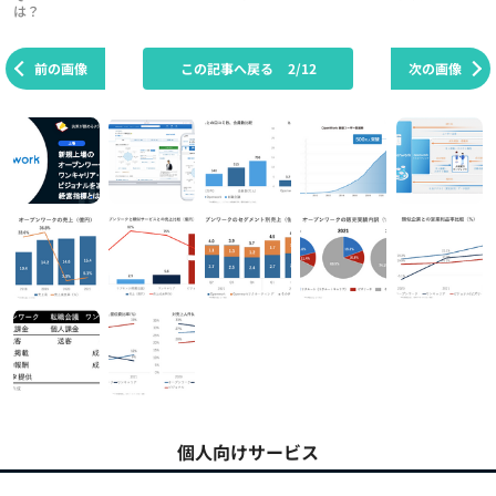
は？
前の画像
この記事へ戻る
2/12
次の画像
個人向けサービス