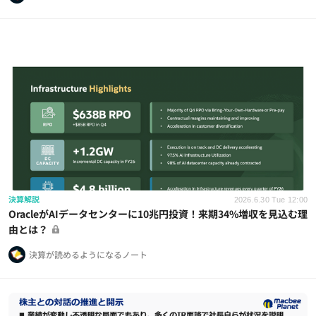
決算解説
2026.6.30 Tue 12:00
OracleがAIデータセンターに10兆円投資！来期34%増収を見込む理
由とは？
決算が読めるようになるノート