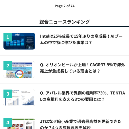
Page 2 of 74
総合ニュースランキング
Intelは25%成長で15年ぶりの高成長！AIブー
ムの中で特に伸びた事業は？
Q. オリオンビールが上場！CAGR37.9%で海外
売上が急成長している理由とは？
Q. アパレル業界で異例の粗利率73%、TENTIA
Lの高粗利を支える3つの要因とは？
JTはなぜ縮小産業で過去最高益を更新できた
のか？4つの成長要因を解説