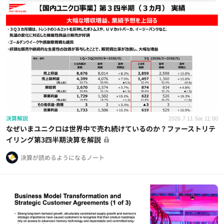
決算解説
2026.7.11 Sat 11:00
なぜいまユニクロは世界中で売れ続けているのか？ファーストリテ
イリング第3四半期決算を解説
決算が読めるようになるノート