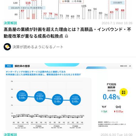
決算解説
2026.7.1 Wed 16:26
髙島屋の業績が計画を超えた理由とは？高額品・インバウンド・不
動産改革が重なる成長の転換点
決算が読めるようになるノート
決算解説
2026.6.30 Tue 16:00