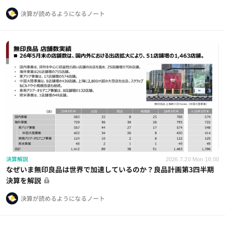
決算が読めるようになるノート
決算解説
2026.7.20 Mon 18:00
なぜいま無印良品は世界で加速しているのか？良品計画第3四半期
決算を解説
決算が読めるようになるノート