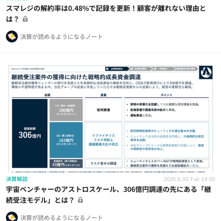
スマレジの解約率は0.48%で記録を更新！顧客が離れない理由と
は？
決算が読めるようになるノート
決算解説
2026.6.30 Tue 14:00
宇宙ベンチャーのアストロスケール、306億円調達の先にある「継
続受注モデル」とは？
決算が読めるようになるノート