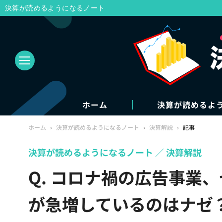
決算が読めるようになるノート
ホーム
決算が読めるよ
ホーム
›
決算が読めるようになるノート
›
決算解説
›
記事
決算が読めるようになるノート
決算解説
Q. コロナ禍の広告事業
が急増しているのはナゼ