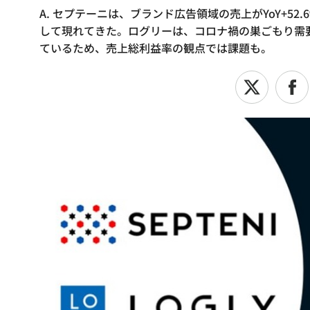
A. セプテーニは、ブランド広告領域の売上がYoY+5
して現れてきた。ログリーは、コロナ禍の巣ごもり需
ているため、売上総利益率の観点では課題も。