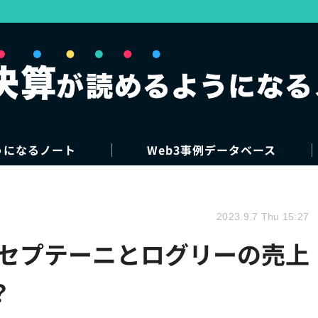
うになるノート
Web3事例データベース
2023.9.7 Thu 15:27
、セプテーニとログリーの売上
？