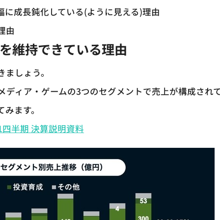
が大幅に成長鈍化している(ように見える)理由
理由
を維持できている理由
きましょう。
メディア・ゲームの3つのセグメントで売上が構成され
てみます。
1四半期 決算説明資料