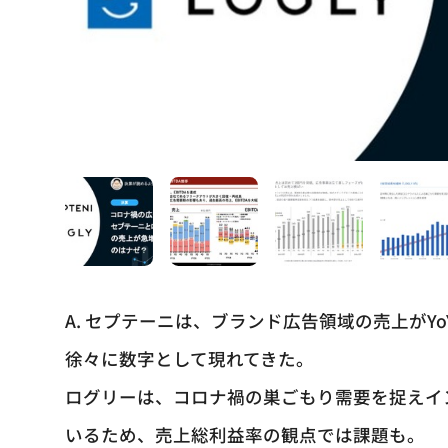
A. セプテーニは、ブランド広告領域の売上がYo
徐々に数字として現れてきた。
ログリーは、コロナ禍の巣ごもり需要を捉えイ
いるため、売上総利益率の観点では課題も。