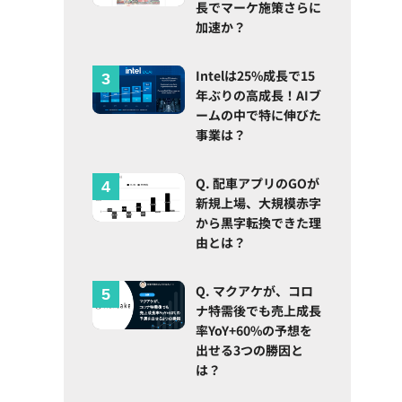
長でマーケ施策さらに
加速か？
Intelは25%成長で15
年ぶりの高成長！AIブ
ームの中で特に伸びた
事業は？
Q. 配車アプリのGOが
新規上場、大規模赤字
から黒字転換できた理
由とは？
Q. マクアケが、コロ
ナ特需後でも売上成長
率YoY+60%の予想を
出せる3つの勝因と
は？