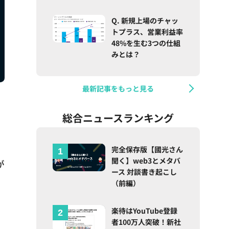
Q. 新規上場のチャッ
トプラス、営業利益率
48%を生む3つの仕組
みとは？
最新記事をもっと見る
総合ニュースランキング
完全保存版【國光さん
聞く】web3とメタバ
が
ース 対談書き起こし
（前編）
楽待はYouTube登録
者100万人突破！新社