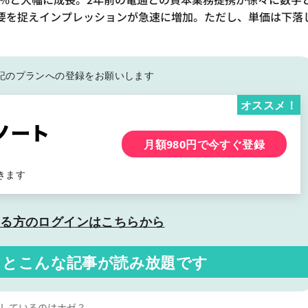
要を捉えインプレッションが急速に増加。ただし、単価は下落
記の
プランへの登録をお願いします
オススメ！
月額980円で今すぐ登録
きます
いる方の
ログインはこちらから
くと
こんな記事が読み放題です
増しているのはナゼ？