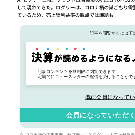
して現れてきた。ログリーは、コロナ禍の巣ごもり需
ているため、売上総利益率の観点では課題も。
記事を閲覧するには下
記事コンテンツを無制限に閲覧できます
定期的にニュースレターの配信を受けることがで
既に会員になって
会員になっていただ
Q. コロナ禍の広告事業、セプテーニとログリーの売上が急