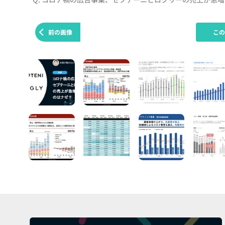
前の画像
こ