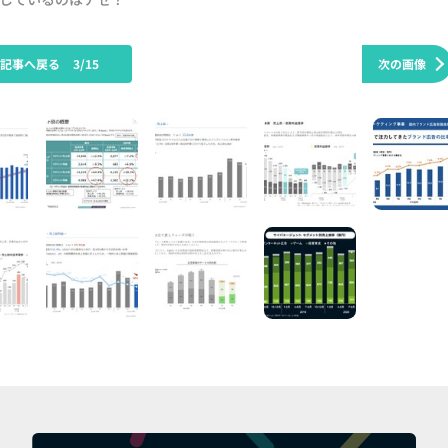
の記事へ戻る
3/15
次の画像