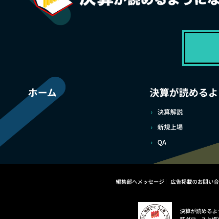
ホーム
決算が読めるよ
決算解説
新規上場
QA
編集部へメッセージ
広告掲載のお問い合
決算が読めるよ
証グロース上場