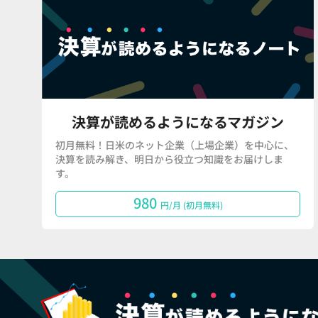
決算が読めるようになるマガジン
初月無料！日米のネット企業（上場企業）を中心に、
決算を読み解き、明日から役立つ知識をお届けしま
す。
980
円/月 (初月無料)