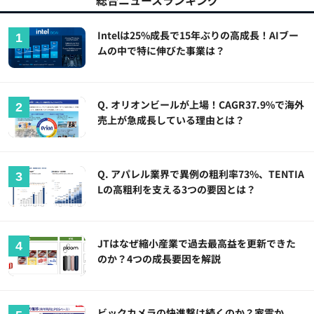
総合ニュースランキング
Intelは25%成長で15年ぶりの高成長！AIブー
ムの中で特に伸びた事業は？
Q. オリオンビールが上場！CAGR37.9%で海外
売上が急成長している理由とは？
Q. アパレル業界で異例の粗利率73%、TENTIA
Lの高粗利を支える3つの要因とは？
JTはなぜ縮小産業で過去最高益を更新できた
のか？4つの成長要因を解説
ビックカメラの快進撃は続くのか？家電か