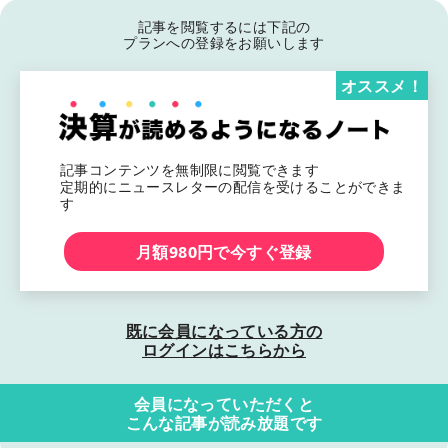
記事を閲覧するには下記の
プランへの登録をお願いします
オススメ！
記事コンテンツを無制限に閲覧できます
定期的にニュースレターの配信を受けることができま
す
月額980円で今すぐ登録
既に会員になっている方の
ログインはこちらから
会員になっていただくと
こんな記事が読み放題です