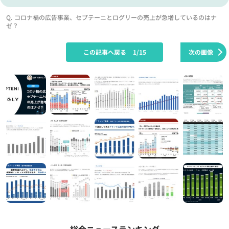
Q. コロナ禍の広告事業、セプテーニとログリーの売上が急増しているのはナ
ゼ？
この記事へ戻る
1/15
次の画像