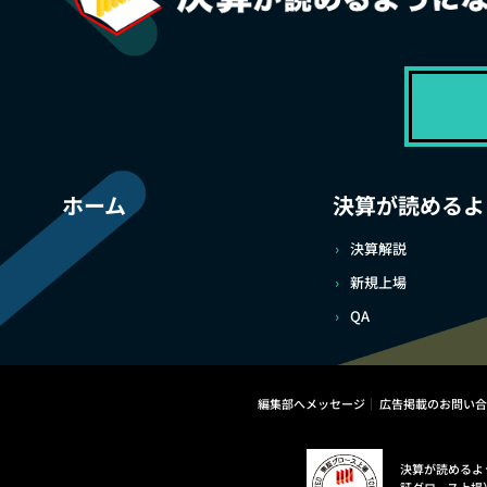
ホーム
決算が読めるよ
決算解説
新規上場
QA
編集部へメッセージ
広告掲載のお問い合
決算が読めるよ
証グロース上場