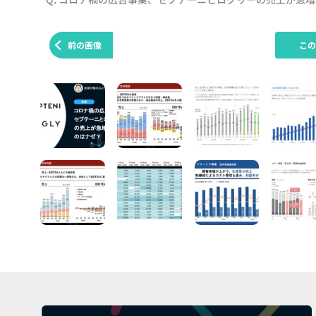
前の画像
こ