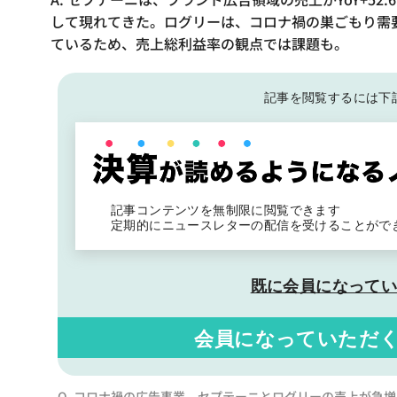
して現れてきた。ログリーは、コロナ禍の巣ごもり需
ているため、売上総利益率の観点では課題も。
記事を閲覧するには下
記事コンテンツを無制限に閲覧できます
定期的にニュースレターの配信を受けることがで
既に会員になって
会員になっていただ
Q. コロナ禍の広告事業、セプテーニとログリーの売上が急