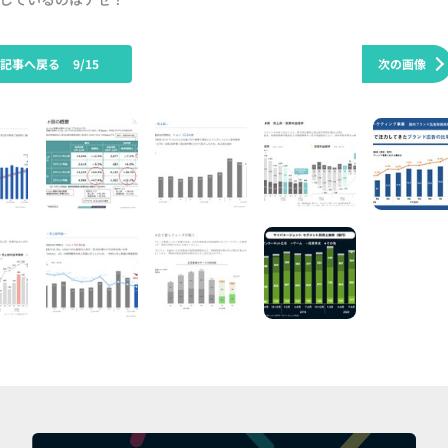
の記事へ戻る
9/15
次の画像