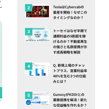
し
TeslaはCybercabの
量産を開始！なぜこの
タイミングなのか？
トーセイはなぜ半期で
通期利益の9割超を稼
げるのか？不動産再生
の強さと名鉄提携が示
す成長戦略を解説
Q. 新規上場のチャッ
トプラス、営業利益率
48%を生む3つの仕組
みとは？
GunosyがKDDIとの
業務提携を解消！新た
な収益軸を作れるか？