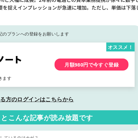
要を捉えインプレッションが急速に増加。ただし、単価は下落
記の
プランへの登録をお願いします
オススメ！
月額980円で今すぐ登録
きます
いる方の
ログインはこちらから
くと
こんな記事が読み放題です
増しているのはナゼ？