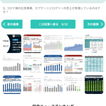
Q. コロナ禍の広告事業、セプテーニとログリーの売上が急増しているのはナ
ゼ？
前の画像
この記事へ戻る
6/15
次の画像