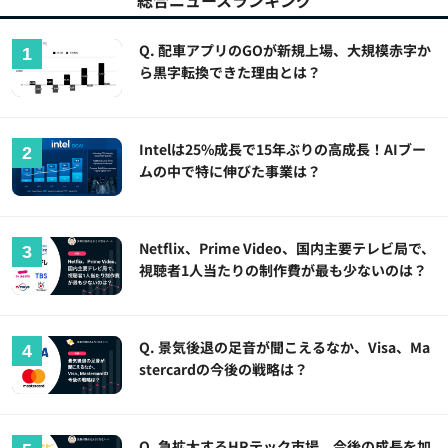
総合ニュースランキング
Q. 配車アプリのGOが新規上場、大規模赤字か
ら黒字転換できた理由とは？
Intelは25%成長で15年ぶりの高成長！AIブー
ムの中で特に伸びた事業は？
Netflix、Prime Video、国内主要テレビ局で、
視聴者1人当たりの制作費が最も少ないのは？
Q. 景気後退の足音が聞こえるなか、Visa、Ma
stercardの今後の戦略は？
Q. 急拡大するHRテック市場、今後の成長を加