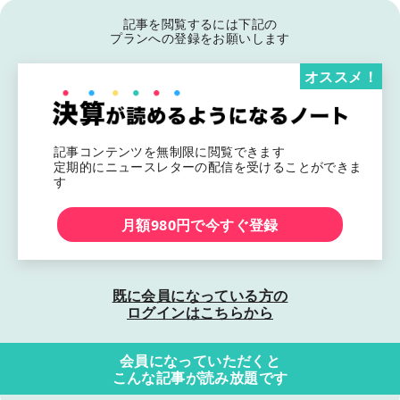
記事を閲覧するには下記の
プランへの登録をお願いします
オススメ！
記事コンテンツを無制限に閲覧できます
定期的にニュースレターの配信を受けることができま
す
月額980円で今すぐ登録
既に会員になっている方の
ログインはこちらから
会員になっていただくと
こんな記事が読み放題です