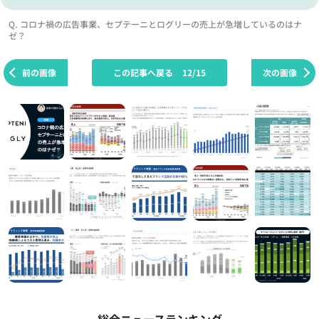
Q. コロナ禍の広告事業、セプテーニとログリーの売上が急増しているのはナ
ゼ？
前の画像
この記事へ戻る
12/15
次の画像