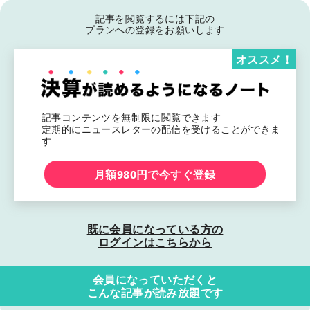
記事を閲覧するには下記の
プランへの登録をお願いします
オススメ！
記事コンテンツを無制限に閲覧できます
定期的にニュースレターの配信を受けることができま
す
月額980円で今すぐ登録
既に会員になっている方の
ログインはこちらから
会員になっていただくと
こんな記事が読み放題です