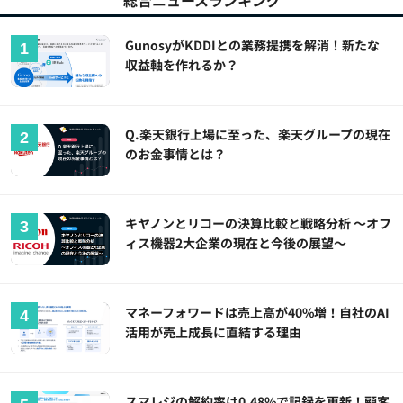
総合ニュースランキング
GunosyがKDDIとの業務提携を解消！新たな
収益軸を作れるか？
Q.楽天銀行上場に至った、楽天グループの現在
のお金事情とは？
キヤノンとリコーの決算比較と戦略分析 ～オフ
ィス機器2大企業の現在と今後の展望～
マネーフォワードは売上高が40%増！自社のAI
活用が売上成長に直結する理由
スマレジの解約率は0.48%で記録を更新！顧客