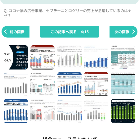
Q. コロナ禍の広告事業、セプテーニとログリーの売上が急増しているのはナ
ゼ？
前の画像
この記事へ戻る
4/15
次の画像