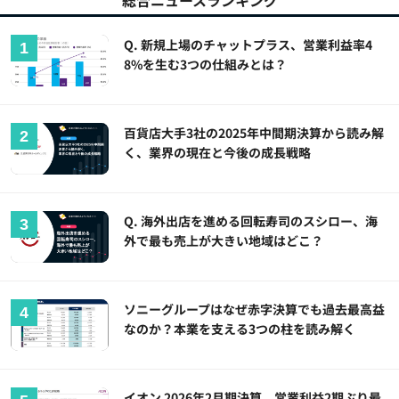
総合ニュースランキング
Q. 新規上場のチャットプラス、営業利益率4
8%を生む3つの仕組みとは？
百貨店大手3社の2025年中間期決算から読み解
く、業界の現在と今後の成長戦略
Q. 海外出店を進める回転寿司のスシロー、海
外で最も売上が大きい地域はどこ？
ソニーグループはなぜ赤字決算でも過去最高益
なのか？本業を支える3つの柱を読み解く
イオン 2026年2月期決算 営業利益2期ぶり最