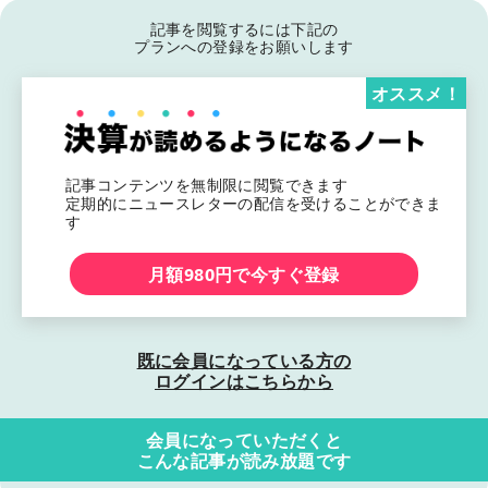
記事を閲覧するには下記の
プランへの登録をお願いします
オススメ！
記事コンテンツを無制限に閲覧できます
定期的にニュースレターの配信を受けることができま
す
月額980円で今すぐ登録
既に会員になっている方の
ログインはこちらから
会員になっていただくと
こんな記事が読み放題です