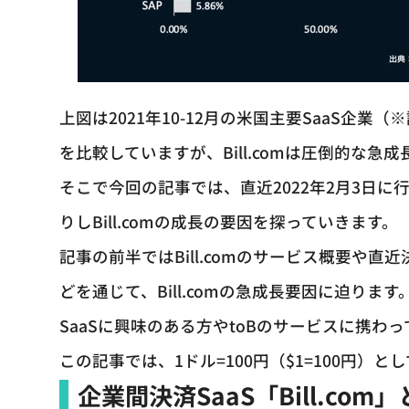
上図は2021年10-12月の米国主要SaaS企業
を比較していますが、Bill.comは圧倒的な
そこで今回の記事では、直近2022年2月3日に行
りしBill.comの成長の要因を探っていきます。
記事の前半ではBill.comのサービス概要や
どを通じて、Bill.comの急成長要因に迫ります
SaaSに興味のある方やtoBのサービスに携
この記事では、1ドル=100円（$1=100円）
企業間決済SaaS「Bill.com