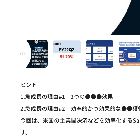
ヒント
1.急成長の理由#1 2つの●●●効果
2.急成長の理由#2 効率的かつ効果的な●●獲
今回は、米国の企業間決済などを効率化するSaaS
す。