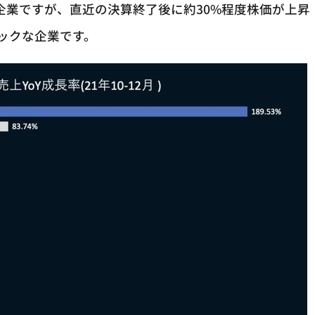
ない企業ですが、直近の決算終了後に約30%程度株価が上昇
ックな企業です。