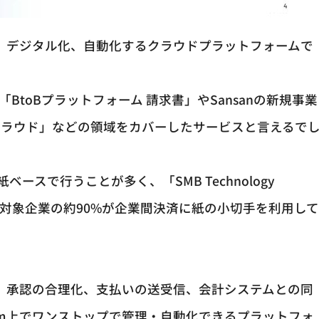
素化、デジタル化、自動化するクラウドプラットフォームで
BtoBプラットフォーム 請求書」やSansanの新規事業
rdの「MFクラウド」などの領域をカバーしたサービスと言えるで
スで行うことが多く、「SMB Technology
時点で調査対象企業の約90%が企業間決済に紙の小切手を利用し
処理、承認の合理化、支払いの送受信、会計システムとの同
com上でワンストップで管理・自動化できるプラットフォ