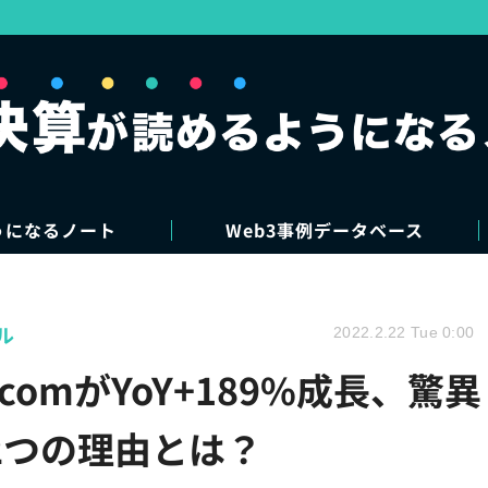
うになるノート
Web3事例データベース
ル
2022.2.22 Tue 0:00
l.comがYoY+189%成長、驚異
2つの理由とは？