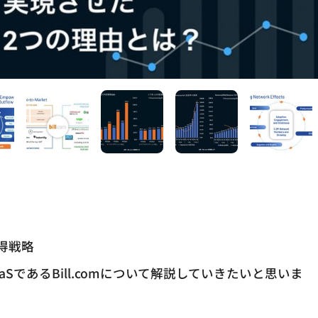
得戦略
であるBill.comについて解説していきたいと思いま