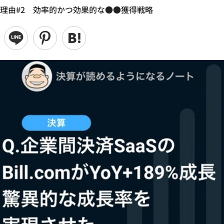
長の理由#2 効率的かつ効果的な●●獲得戦略