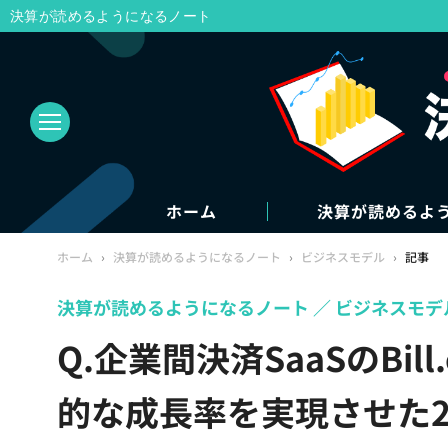
決算が読めるようになるノート
ホーム
決算が読めるよ
ホーム
›
決算が読めるようになるノート
›
ビジネスモデル
›
記事
決算が読めるようになるノート
ビジネスモデ
Q.企業間決済SaaSのBil
的な成長率を実現させた