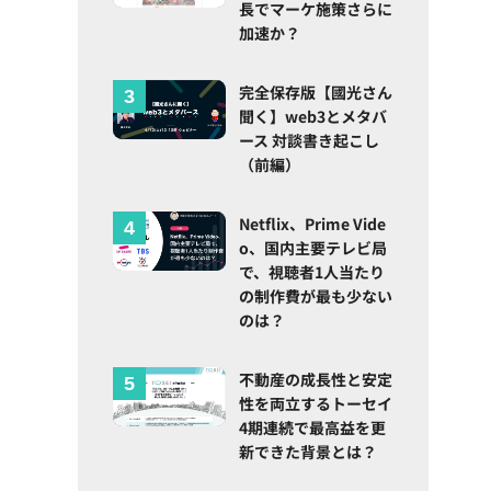
長でマーケ施策さらに
加速か？
完全保存版【國光さん
聞く】web3とメタバ
ース 対談書き起こし
（前編）
Netflix、Prime Vide
o、国内主要テレビ局
で、視聴者1人当たり
の制作費が最も少ない
のは？
不動産の成長性と安定
性を両立するトーセイ
4期連続で最高益を更
新できた背景とは？