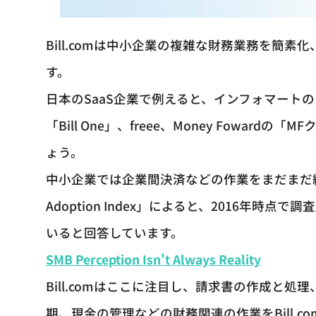
Bill.comは中小企業の複雑な財務業務を簡
す。
日本のSaaS企業で例えると、インフォマートの「
「Bill One」、freee、Money Fowa
ょう。
中小企業では企業間決済などの作業をまだまだ紙ベー
Adoption Index」によると、2016年
いると回答しています。
SMB Perception Isn't Always Reality
Bill.comはここに注目し、請求書の作成と
期、現金の管理などの財務関連の作業をBill.