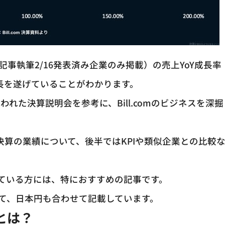
（※記事執筆2/16発表済み企業のみ掲載）の売上YoY成長率
急成長を遂げていることがわかります。
われた決算説明会を参考に、Bill.comのビジネスを深掘
直近決算の業績について、後半ではKPIや類似企業との比較
。
わっている方には、特におすすめの記事です。
として、日本円も合わせて記載しています。
」とは？