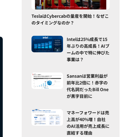
TeslaはCybercabの量産を開始！なぜこ
のタイミングなのか？
Intelは25%成長で15
年ぶりの高成長！AIブ
ームの中で特に伸びた
事業は？
Sansanは営業利益が
前年比2倍に！赤字の
代名詞だったBill One
が黒字目前に
マネーフォワードは売
上高が40%増！自社
のAI活用が売上成長に
直結する理由