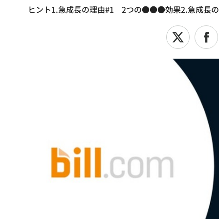
ヒント1.急成長の理由#1 2つの●●●効果2.急成