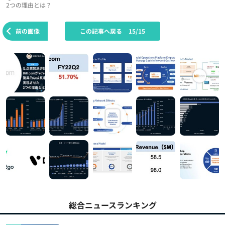
2つの理由とは？
前の画像
この記事へ戻る
15/15
総合ニュースランキング