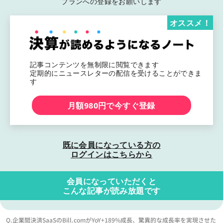
プランへの登録をお願いします
オススメ！
記事コンテンツを無制限に閲覧できます
定期的にニュースレターの配信を受けることができま
す
月額980円で今すぐ登録
既に会員になっている方の
ログインはこちらから
会員になっていただくと
こんな記事が読み放題です
Q.企業間決済SaaSのBill.comがYoY+189%成長、驚異的な成長率を実現させた