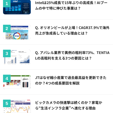
Intelは25%成長で15年ぶりの高成長！AIブー
ムの中で特に伸びた事業は？
Q. オリオンビールが上場！CAGR37.9%で海外
売上が急成長している理由とは？
Q. アパレル業界で異例の粗利率73%、TENTIA
Lの高粗利を支える3つの要因とは？
JTはなぜ縮小産業で過去最高益を更新できた
のか？4つの成長要因を解説
ビックカメラの快進撃は続くのか？家電か
ら“生活インフラ企業”へ進化する理由