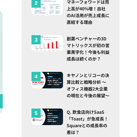
マネーフォワードは売
上高が40%増！自社
のAI活用が売上成長に
直結する理由
創薬ベンチャーの3D
マトリックスが初の営
業黒字化！今後も利益
成長は続くのか？
キヤノンとリコーの決
算比較と戦略分析 ～
オフィス機器2大企業
の現在と今後の展望～
Q. 飲食店向けSaaS
「Toast」が急成長！
Squareとの成長率の
差は？