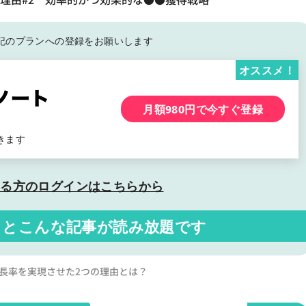
記の
プランへの登録をお願いします
オススメ！
月額980円で今すぐ登録
きます
いる方の
ログインはこちらから
くと
こんな記事が読み放題です
異的な成長率を実現させた2つの理由とは？