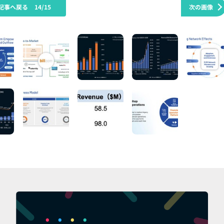
記事へ戻る
14/15
次の画像