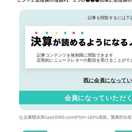
記事を閲覧するには下
記事コンテンツを無制限に閲覧できます
定期的にニュースレターの配信を受けることがで
既に会員になって
会員になっていただ
Q.企業間決済SaaSのBill.comがYoY+189%成長、驚