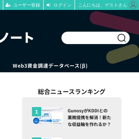
ユーザー登録
ログイン
こんにちは、ゲストさん
Web3資金調達データベース(β)
総合ニュースランキング
GunosyがKDDIとの
業務提携を解消！新た
な収益軸を作れるか？