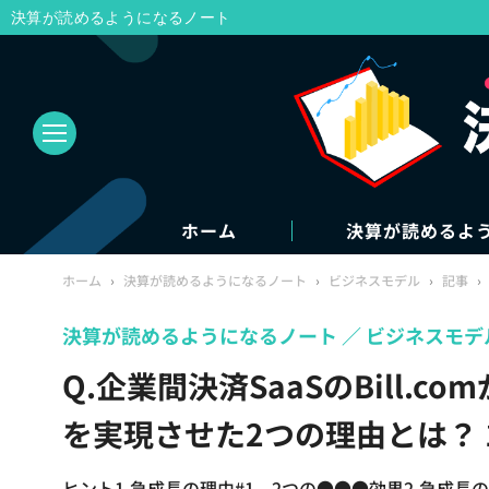
決算が読めるようになるノート
ホーム
決算が読めるよ
ホーム
›
決算が読めるようになるノート
›
ビジネスモデル
›
記事
›
決算が読めるようになるノート
ビジネスモデ
Q.企業間決済SaaSのBill.c
を実現させた2つの理由とは？ 
ヒント1.急成長の理由#1 2つの●●●効果2.急成