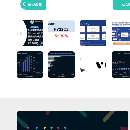
前の画像
この