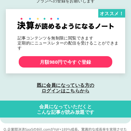
プランへの登録をお願いします
オススメ！
記事コンテンツを無制限に閲覧できます
定期的にニュースレターの配信を受けることができま
す
月額980円で今すぐ登録
既に会員になっている方の
ログインはこちらから
会員になっていただくと
こんな記事が読み放題です
Q.企業間決済SaaSのBill.comがYoY+189%成長、驚異的な成長率を実現させた