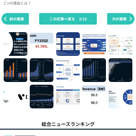
2つの理由とは？
前の画像
この記事へ戻る
3/15
次の画像
総合ニュースランキング