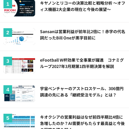
キヤノンとリコーの決算比較と戦略分析 ～オフ
ィス機器2大企業の現在と今後の展望～
Sansanは営業利益が前年比2倍に！赤字の代名
詞だったBill Oneが黒字目前に
eFootball W杯効果で全事業が躍進 コナミグ
ループ2027年3月期第1四半期決算を解説
宇宙ベンチャーのアストロスケール、306億円
調達の先にある「継続受注モデル」とは？
キオクシアの営業利益はなぜ前四半期比4倍に
急増したのか？AI需要がもたらす最高益と今後