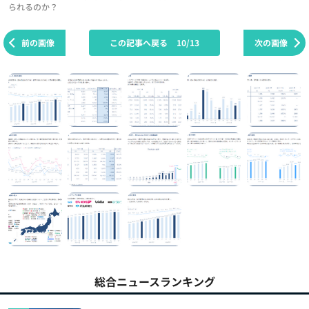
られるのか？
前の画像
この記事へ戻る
10/13
次の画像
総合ニュースランキング