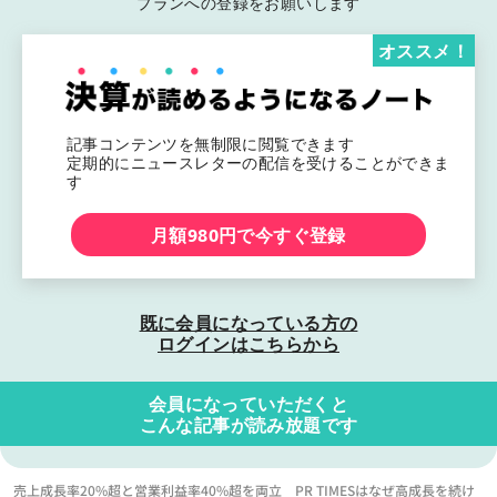
プランへの登録をお願いします
オススメ！
記事コンテンツを無制限に閲覧できます
定期的にニュースレターの配信を受けることができま
す
月額980円で今すぐ登録
既に会員になっている方の
ログインはこちらから
会員になっていただくと
こんな記事が読み放題です
売上成長率20%超と営業利益率40%超を両立 PR TIMESはなぜ高成長を続け