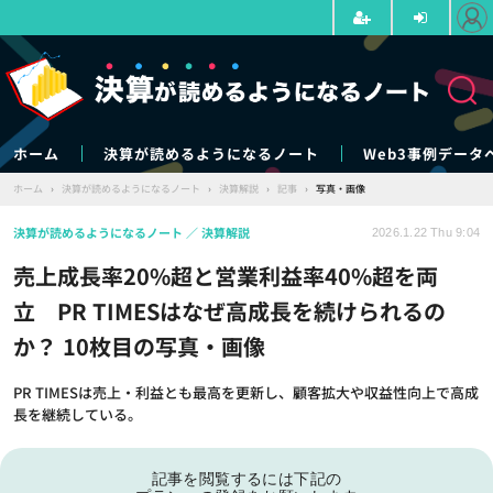
ホーム
決算が読めるようになるノート
Web3事例データ
ホーム
›
決算が読めるようになるノート
›
決算解説
›
記事
›
写真・画像
決算が読めるようになるノート
決算解説
2026.1.22 Thu 9:04
売上成長率20%超と営業利益率40%超を両
立 PR TIMESはなぜ高成長を続けられるの
か？ 10枚目の写真・画像
PR TIMESは売上・利益とも最高を更新し、顧客拡大や収益性向上で高成
長を継続している。
記事を閲覧するには下記の