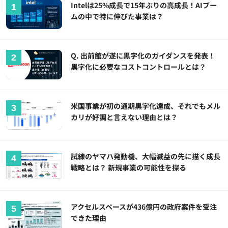
Intelは25%成長で15年ぶりの高成長！AIブー
ムの中で特に伸びた事業は？
Q. 出前館が遂に黒字化のガイダンスを発表！
黒字化に必要なコストコントロールとは？
米国事業が初の通期黒字化達成、それでもメル
カリが好調と言えない理由とは？
試練のヤマハ発動機、大幅減益の先に描く成長
戦略とは？ 新規事業の可能性を探る
アクセルスペースが436億円の政府案件を受注
できた理由