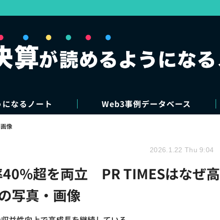
うになるノート
Web3事例データベース
・画像
2026.1.22 Thu 9:04
0%超を両立 PR TIMESはなぜ高
目の写真・画像
大や収益性向上で高成長を継続している。