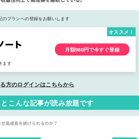
記の
プランへの登録をお願いします
オススメ！
月額980円で今すぐ登録
きます
いる方の
ログインはこちらから
くと
こんな記事が読み放題です
Sはなぜ高成長を続けられるのか？