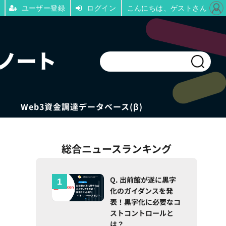
ユーザー登録
ログイン
こんにちは、ゲストさん
Web3資金調達データベース(β)
総合ニュースランキング
Q. 出前館が遂に黒字
化のガイダンスを発
表！黒字化に必要なコ
ストコントロールと
は？