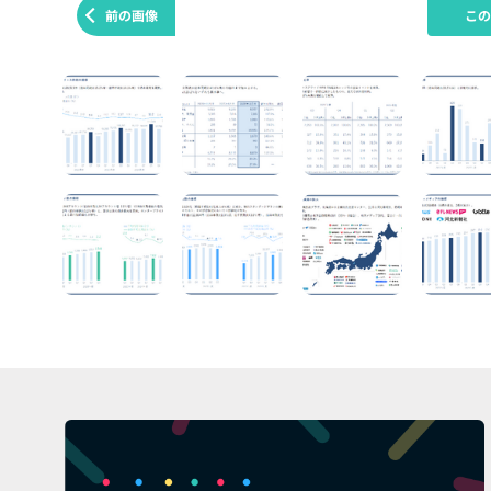
前の画像
こ