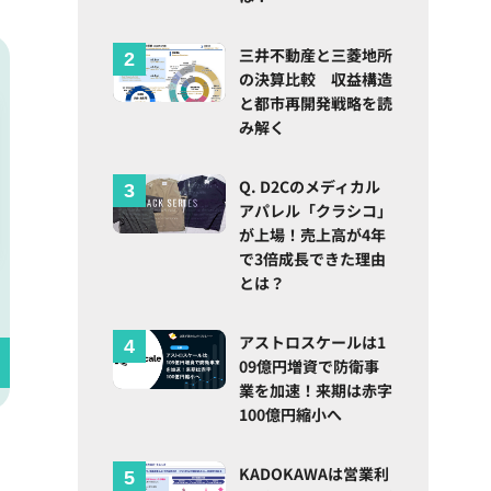
三井不動産と三菱地所
の決算比較 収益構造
と都市再開発戦略を読
み解く
Q. D2Cのメディカル
アパレル「クラシコ」
が上場！売上高が4年
で3倍成長できた理由
とは？
アストロスケールは1
09億円増資で防衛事
業を加速！来期は赤字
100億円縮小へ
KADOKAWAは営業利