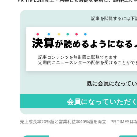
記事を閲覧するには下
記事コンテンツを無制限に閲覧できます
定期的にニュースレターの配信を受けることがで
既に会員になって
会員になっていただ
売上成長率20%超と営業利益率40%超を両立 PR TIME