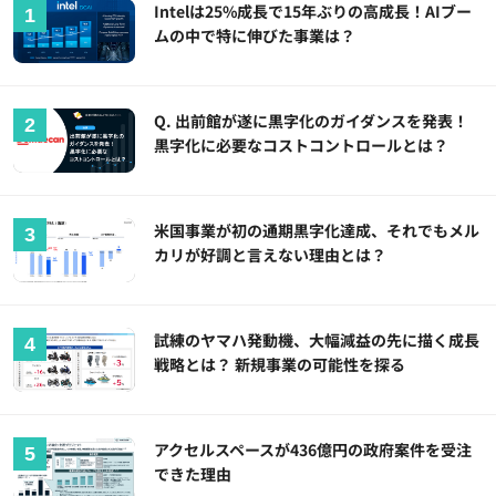
Intelは25%成長で15年ぶりの高成長！AIブー
ムの中で特に伸びた事業は？
Q. 出前館が遂に黒字化のガイダンスを発表！
黒字化に必要なコストコントロールとは？
米国事業が初の通期黒字化達成、それでもメル
カリが好調と言えない理由とは？
試練のヤマハ発動機、大幅減益の先に描く成長
戦略とは？ 新規事業の可能性を探る
アクセルスペースが436億円の政府案件を受注
できた理由