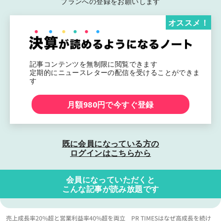
プランへの登録をお願いします
オススメ！
記事コンテンツを無制限に閲覧できます
定期的にニュースレターの配信を受けることができま
す
月額980円で今すぐ登録
既に会員になっている方の
ログインはこちらから
会員になっていただくと
こんな記事が読み放題です
売上成長率20%超と営業利益率40%超を両立 PR TIMESはなぜ高成長を続け