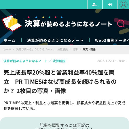
ホーム
決算が読めるようになるノート
Web3事例データ
ホーム
›
決算が読めるようになるノート
›
決算解説
›
記事
›
写真・画像
決算が読めるようになるノート
決算解説
2026.1.22 Thu 9:04
売上成長率20%超と営業利益率40%超を両
立 PR TIMESはなぜ高成長を続けられるの
か？ 2枚目の写真・画像
PR TIMESは売上・利益とも最高を更新し、顧客拡大や収益性向上で高成
長を継続している。
記事を閲覧するには下記の