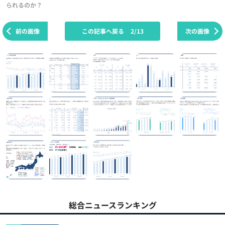
られるのか？
前の画像
この記事へ戻る
2/13
次の画像
総合ニュースランキング