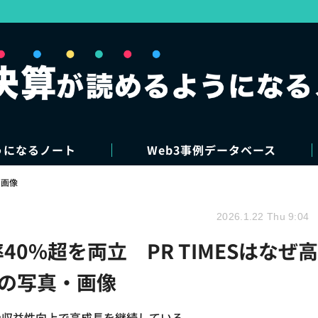
うになるノート
Web3事例データベース
・画像
2026.1.22 Thu 9:04
0%超を両立 PR TIMESはなぜ高
目の写真・画像
大や収益性向上で高成長を継続している。