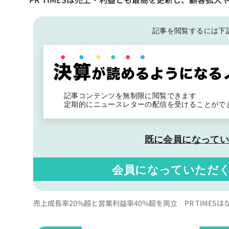
記事を閲覧するには下
記事コンテンツを無制限に閲覧できます
定期的にニュースレターの配信を受けることがで
既に会員になって
会員になっていただ
売上成長率20%超と営業利益率40%超を両立 PR TIME