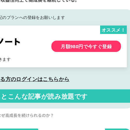
記の
プランへの登録をお願いします
オススメ！
月額980円で今すぐ登録
きます
いる方の
ログインはこちらから
くと
こんな記事が読み放題です
Sはなぜ高成長を続けられるのか？