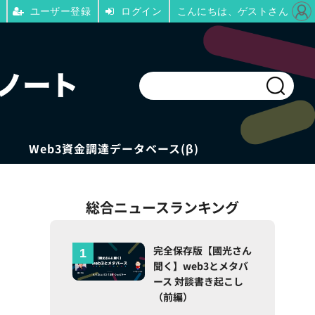
ユーザー登録
ログイン
こんにちは、ゲストさん
Web3資金調達データベース(β)
総合ニュースランキング
完全保存版【國光さん
聞く】web3とメタバ
ース 対談書き起こし
（前編）