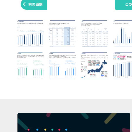
前の画像
こ