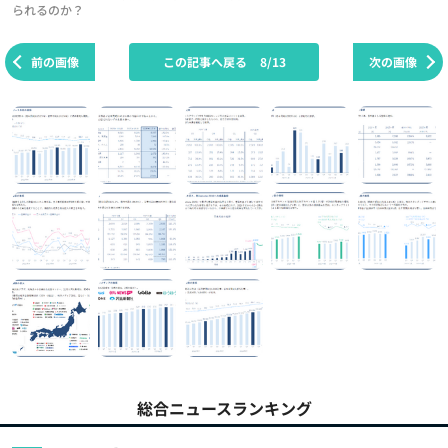
られるのか？
前の画像
この記事へ戻る
8/13
次の画像
総合ニュースランキング