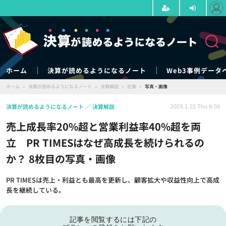
ホーム
決算が読めるようになるノート
Web3事例データ
ホーム
›
決算が読めるようになるノート
›
決算解説
›
記事
›
写真・画像
決算が読めるようになるノート
決算解説
2026.1.22 Thu 9:04
売上成長率20%超と営業利益率40%超を両
立 PR TIMESはなぜ高成長を続けられるの
か？ 8枚目の写真・画像
PR TIMESは売上・利益とも最高を更新し、顧客拡大や収益性向上で高成
長を継続している。
記事を閲覧するには下記の