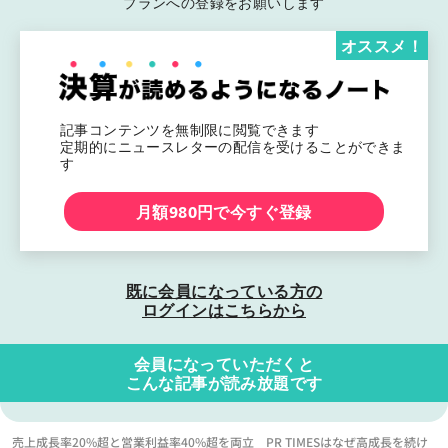
プランへの登録をお願いします
オススメ！
記事コンテンツを無制限に閲覧できます
定期的にニュースレターの配信を受けることができま
す
月額980円で今すぐ登録
既に会員になっている方の
ログインはこちらから
会員になっていただくと
こんな記事が読み放題です
売上成長率20%超と営業利益率40%超を両立 PR TIMESはなぜ高成長を続け