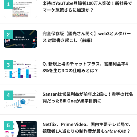
楽待はYouTube登録者100万人突破！新社長で
マーケ施策さらに加速か？
完全保存版【國光さん聞く】web3とメタバー
ス 対談書き起こし（前編）
Q. 新規上場のチャットプラス、営業利益率4
8%を生む3つの仕組みとは？
Sansanは営業利益が前年比2倍に！赤字の代名
詞だったBill Oneが黒字目前に
Netflix、Prime Video、国内主要テレビ局で、
視聴者1人当たりの制作費が最も少ないのは？